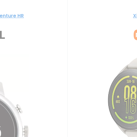
Venture HR
X