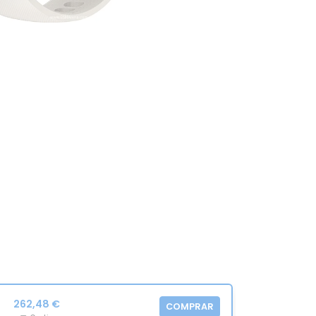
262,48 €
COMPRAR