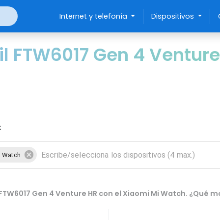
Internet y telefonía
Dispositivos
l FTW6017 Gen 4 Venture
:
i Watch
 FTW6017 Gen 4 Venture HR con el Xiaomi Mi Watch. ¿Qué m