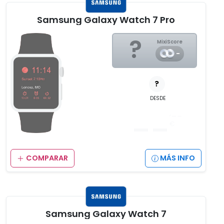
Samsung Galaxy Watch 7 Pro
?
MixiScore
-
?
DESDE
__
,__
€
COMPARAR
MÁS INFO
Samsung Galaxy Watch 7