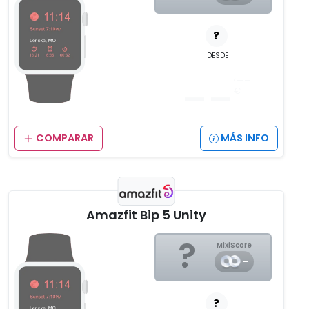
?
DESDE
__
,__
€
COMPARAR
MÁS INFO
Amazfit Bip 5 Unity
?
MixiScore
-
?