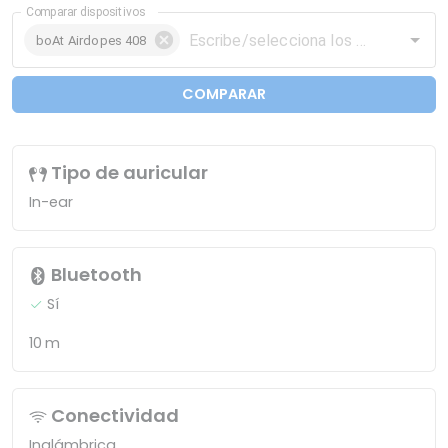
Comparar dispositivos
boAt Airdopes 408
COMPARAR
Tipo de auricular
In-ear
Bluetooth
Sí
10 m
Conectividad
Inalámbrica