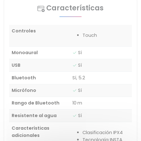
Características
Controles
Touch
Monoaural
Sí
USB
Sí
Bluetooth
Sí, 5.2
Micrófono
Sí
Rango de Bluetooth
10 m
Resistente al agua
Sí
Características
Clasificación IPX4
adicionales
Tecnología INSTA