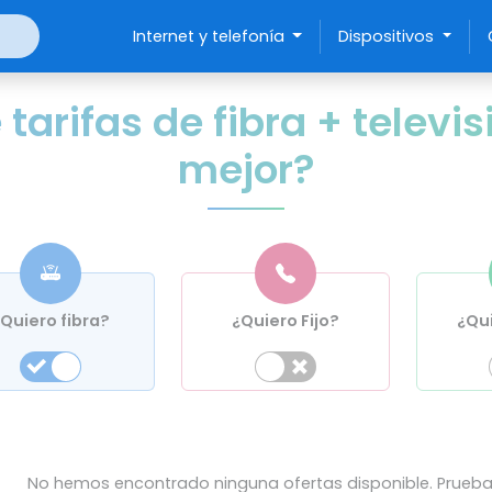
Internet y telefonía
Dispositivos
arifas de fibra + televisi
mejor?
Quiero
fibra?
¿
Quiero
Fijo?
¿
Qu
No hemos encontrado ninguna ofertas disponible. Prueba 