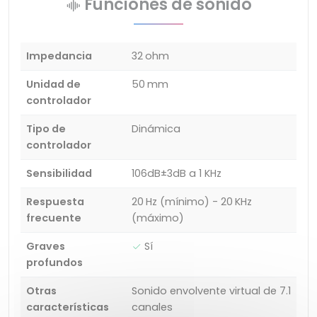
Funciones de sonido
Impedancia
32 ohm
Unidad de
50 mm
controlador
Tipo de
Dinámica
controlador
Sensibilidad
106dB±3dB a 1 KHz
Respuesta
20 Hz (mínimo) - 20 KHz
frecuente
(máximo)
Graves
Sí
profundos
Otras
Sonido envolvente virtual de 7.1
características
canales