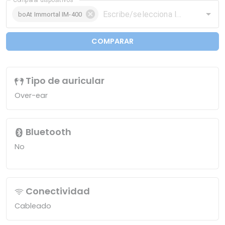
boAt Immortal IM-400
COMPARAR
Tipo de auricular
Over-ear
Bluetooth
No
Conectividad
Cableado