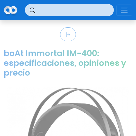
Panel de gestión de cookies
boAt Immortal IM-400:
especificaciones, opiniones y
precio