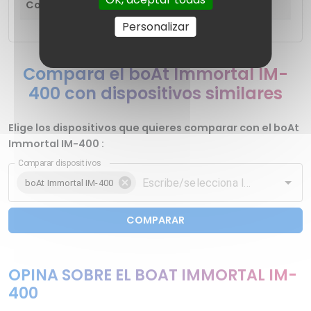
Control remoto integrado
Sí
Personalizar
Compara el boAt Immortal IM-
400 con dispositivos similares
Elige los dispositivos que quieres comparar con el boAt
Immortal IM-400 :
Comparar dispositivos
boAt Immortal IM-400
COMPARAR
OPINA SOBRE EL BOAT IMMORTAL IM-
400