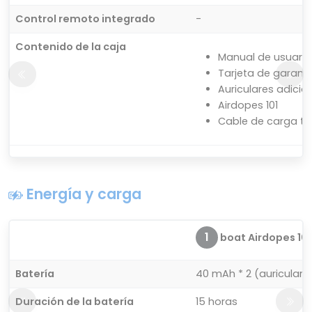
Control remoto integrado
-
Contenido de la caja
Manual de usuario
Tarjeta de garant
Auriculares adicio
Airdopes 101
Cable de carga ti
Energía y carga
1
boat Airdopes 101
Batería
40 mAh * 2 (auricular
Duración de la batería
15 horas