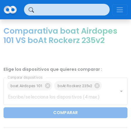
Panel de gestión de cookies
Comparativa boat Airdopes
101 VS boAt Rockerz 235v2
Elige los dispositivos que quieres comparar :
Comparar dispositivos
boat Airdopes 101
boAt Rockerz 235v2
COMPARAR