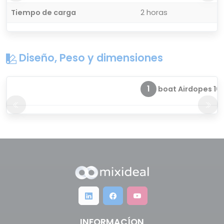
Tiempo de carga
2 horas
Diseño, Peso y dimensiones
1
boat Airdopes 101
INFORMACÍON