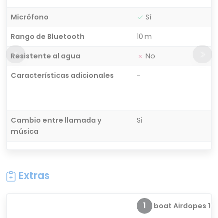
Micrófono
Sí
Rango de Bluetooth
10 m
Resistente al agua
No
Características adicionales
-
Cambio entre llamada y
Si
música
Extras
1
boat Airdopes 101