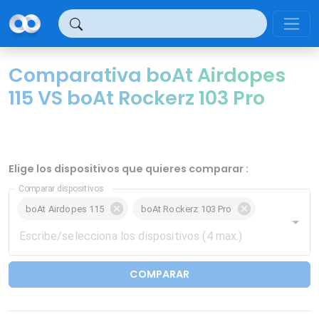
Panel de gestión de cookies
Comparativa boAt Airdopes
115 VS boAt Rockerz 103 Pro
Elige los dispositivos que quieres comparar :
Comparar dispositivos
boAt Airdopes 115
boAt Rockerz 103 Pro
COMPARAR