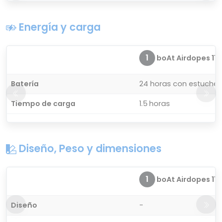
Energía y carga
1
boAt Airdopes 115
Batería
24 horas con estuche 
Tiempo de carga
1.5 horas
Diseño, Peso y dimensiones
1
boAt Airdopes 115
Diseño
-