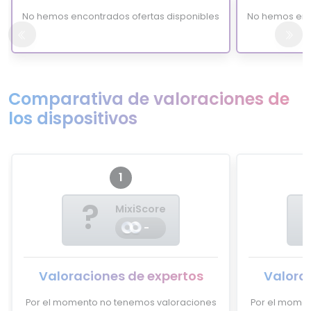
No hemos encontrados ofertas disponibles
No hemos enc
Comparativa de valoraciones de
los dispositivos
1
?
MixiScore
-
Valoraciones de expertos
Valora
Por el momento no tenemos valoraciones
Por el momen