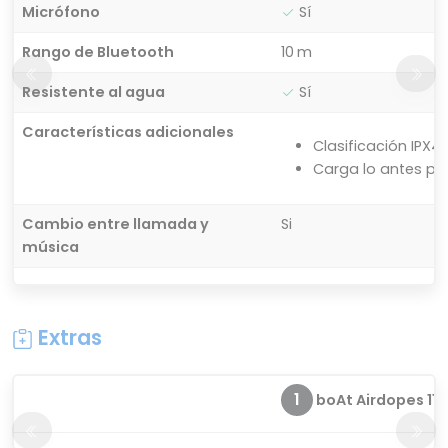
Micrófono
Sí
Rango de Bluetooth
10 m
Resistente al agua
Sí
Características adicionales
Clasificación IPX4
Carga lo antes pos
Cambio entre llamada y
Si
música
Extras
1
boAt Airdopes 115