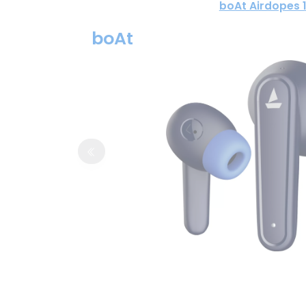
boAt Airdopes 1
boAt