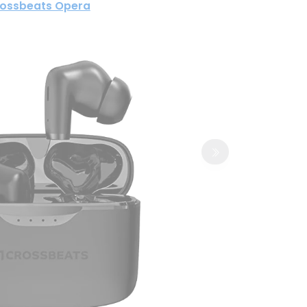
ossbeats Opera