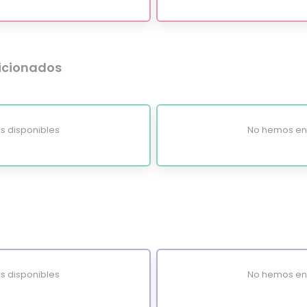
dicionados
s disponibles
No hemos enc
s disponibles
No hemos enc