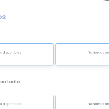
os
s disponibles
No hemos enc
on tarifa
s disponibles
No hemos enc