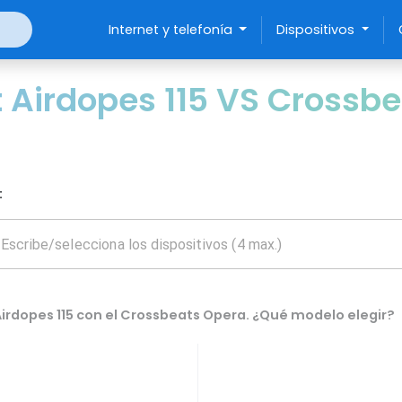
Internet y telefonía
Dispositivos
Airdopes 115 VS Crossb
:
irdopes 115 con el Crossbeats Opera. ¿Qué modelo elegir?