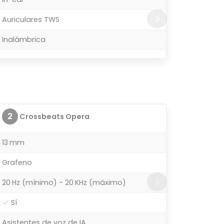
Auriculares TWS
Inalámbrica
2
Crossbeats Opera
13 mm
Grafeno
20 Hz (mínimo) - 20 KHz (máximo)
Sí
Asistentes de voz de IA