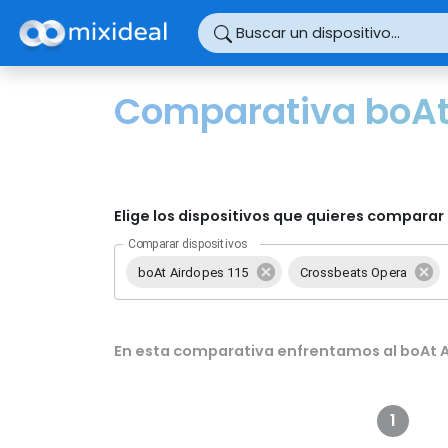
Panel de gestión de cookies
Buscar un dispositivo...
Comparativa boAt 
Elige los dispositivos que quieres comparar 
Comparar dispositivos
boAt Airdopes 115
Crossbeats Opera
En esta comparativa enfrentamos al boAt A
1