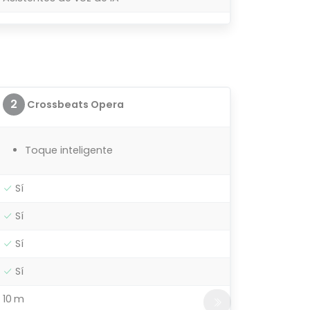
2
Crossbeats Opera
Toque inteligente
Sí
Sí
Sí
Sí
10 m