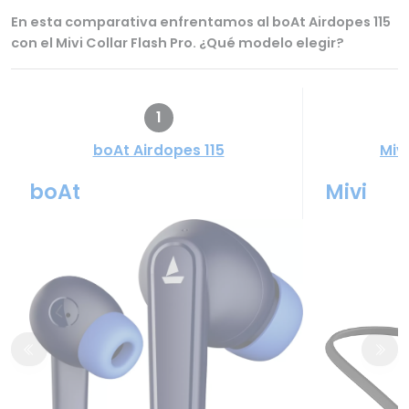
En esta comparativa enfrentamos al boAt Airdopes 115
con el Mivi Collar Flash Pro. ¿Qué modelo elegir?
1
boAt Airdopes 115
Mivi
boAt
Mivi