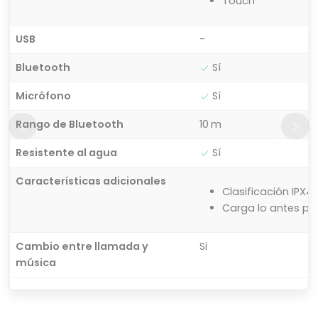
Touch
USB
-
Bluetooth
Sí
Micrófono
Sí
Rango de Bluetooth
10 m
Resistente al agua
Sí
Características adicionales
Clasificación IPX4
Carga lo antes pos
Cambio entre llamada y
Si
música