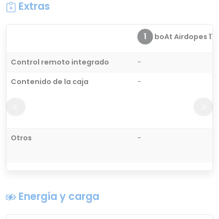
Extras
1
boAt Airdopes 115
Control remoto integrado
-
Contenido de la caja
-
Otros
-
Energía y carga