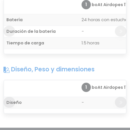
1
boAt Airdopes 115
Batería
24 horas con estuche 
Duración de la batería
-
Tiempo de carga
1.5 horas
Diseño, Peso y dimensiones
1
boAt Airdopes 115
Diseño
-