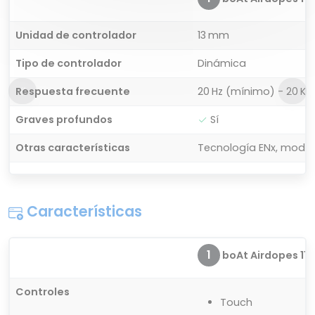
Unidad de controlador
13 mm
Tipo de controlador
Dinámica
Respuesta frecuente
20 Hz (mínimo) - 20 K
Graves profundos
Sí
Otras características
Tecnología ENx, modo 
Características
1
boAt Airdopes 115
Controles
Touch