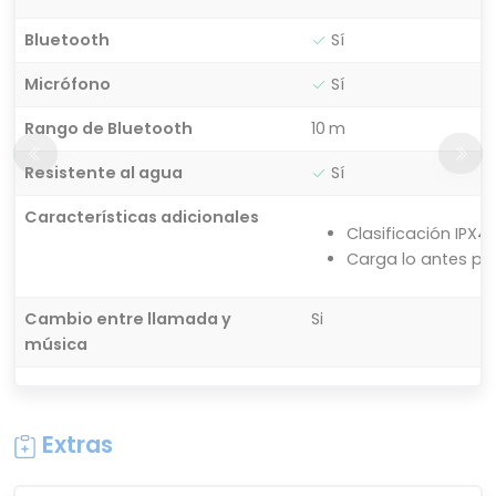
Bluetooth
Sí
Micrófono
Sí
Rango de Bluetooth
10 m
Resistente al agua
Sí
Características adicionales
Clasificación IPX4
Carga lo antes pos
Cambio entre llamada y
Si
música
Extras