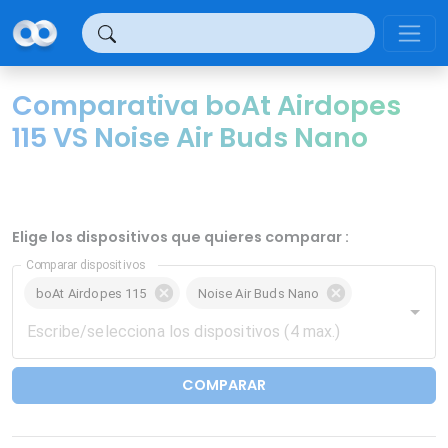
Panel de gestión de cookies
Comparativa boAt Airdopes
115 VS Noise Air Buds Nano
Elige los dispositivos que quieres comparar :
Comparar dispositivos
boAt Airdopes 115
Noise Air Buds Nano
COMPARAR