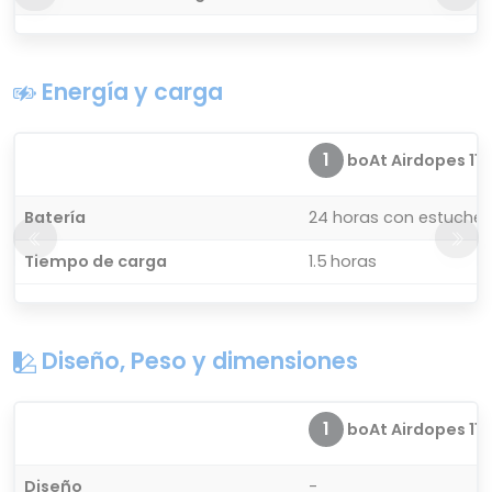
Energía y carga
1
boAt Airdopes 115
Batería
24 horas con estuche 
Tiempo de carga
1.5 horas
Diseño, Peso y dimensiones
1
boAt Airdopes 115
Diseño
-