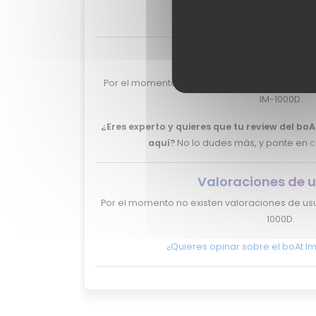
-
Valoraciones de e
Por el momento no tenemos valoraciones de e
IM-1000D.
¿Eres experto y quieres que tu review del b
aquí?
No lo dudes más, y ponte en
c
Valoraciones de u
Por el momento no existen valoraciones de usu
1000D.
¿Quieres opinar sobre el boAt I