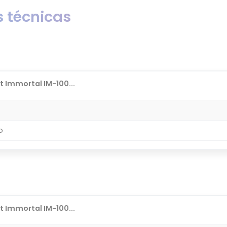
 técnicas
 Immortal IM-100...
o
 Immortal IM-100...