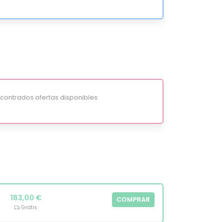
ontrados ofertas disponibles
183,00 €
COMPRAR
Gratis