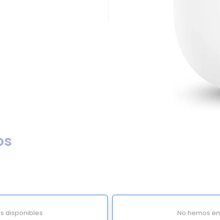
os
s disponibles
No hemos enc