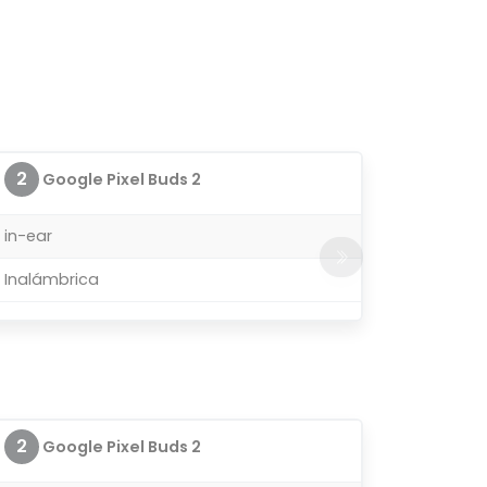
2
Google Pixel Buds 2
in-ear
Inalámbrica
2
Google Pixel Buds 2