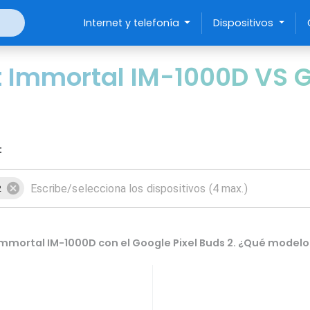
Internet y telefonía
Dispositivos
Immortal IM-1000D VS Go
:
2
mmortal IM-1000D con el Google Pixel Buds 2. ¿Qué modelo 