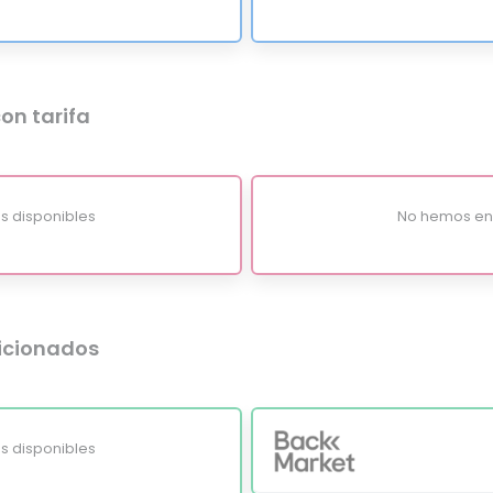
on tarifa
s disponibles
No hemos enc
dicionados
s disponibles