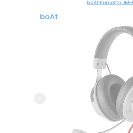
boAt Immortal IM-
boAt