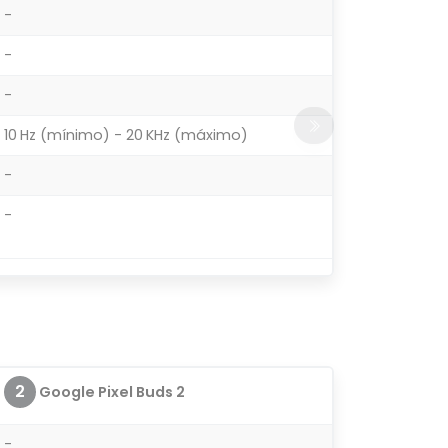
-
-
-
10 Hz (mínimo) - 20 KHz (máximo)
-
-
2
Google Pixel Buds 2
-