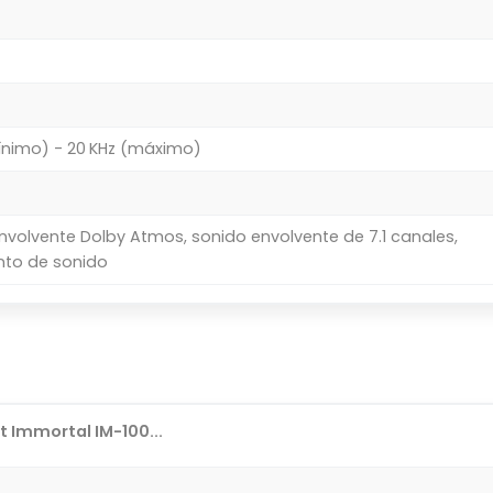
ínimo) - 20 KHz (máximo)
nvolvente Dolby Atmos, sonido envolvente de 7.1 canales,
nto de sonido
 Immortal IM-100...