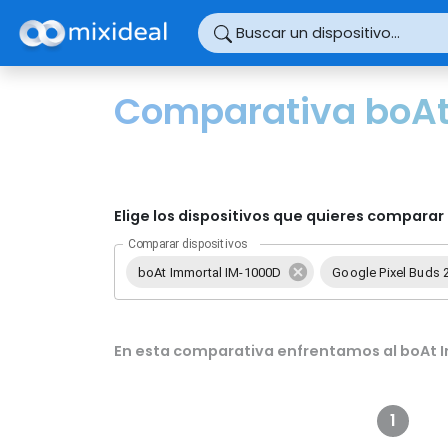
Panel de gestión de cookies
Buscar un dispositivo...
Comparativa boAt 
Elige los dispositivos que quieres comparar 
Comparar dispositivos
boAt Immortal IM-1000D
Google Pixel Buds 
En esta comparativa enfrentamos al boAt I
1