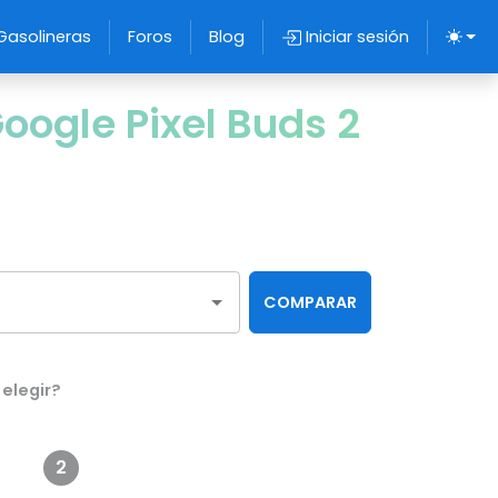
Gasolineras
Foros
Blog
Iniciar sesión
ogle Pixel Buds 2
COMPARAR
elegir?
2