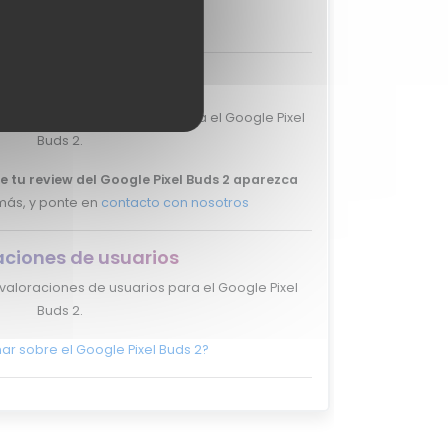
-
aciones de expertos
valoraciones de expertos para el Google Pixel
Buds 2.
e tu review del Google Pixel Buds 2 aparezca
más, y ponte en
contacto con nosotros
aciones de usuarios
valoraciones de usuarios para el Google Pixel
Buds 2.
ar sobre el Google Pixel Buds 2?