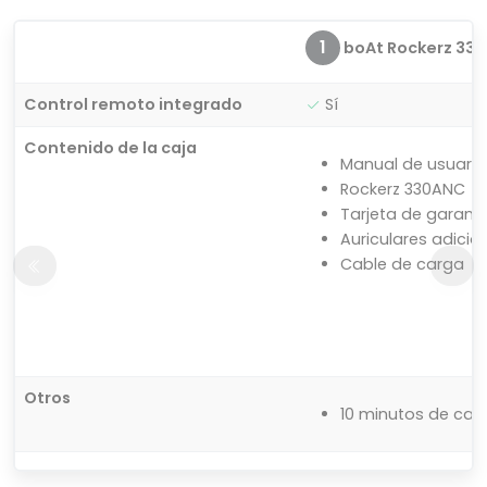
1
boAt Rockerz 33
Control remoto integrado
Sí
Contenido de la caja
‎Manual de usuario
Rockerz 330ANC
Tarjeta de garant
Auriculares adicio
Cable de carga
Otros
10 minutos de car