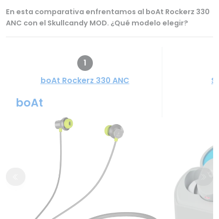
En esta comparativa enfrentamos al boAt Rockerz 330
ANC con el Skullcandy MOD. ¿Qué modelo elegir?
1
boAt Rockerz 330 ANC
S
boAt