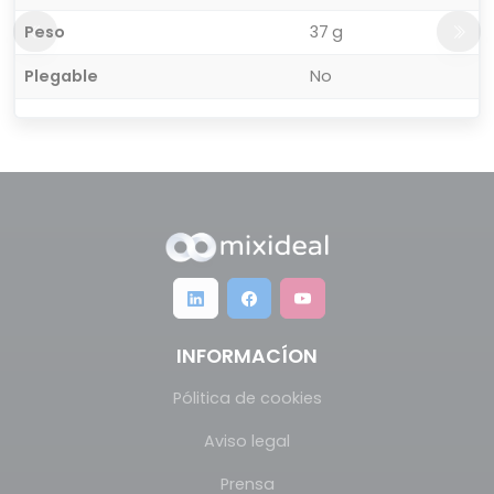
Peso
37 g
Plegable
No
INFORMACÍON
Pólitica de cookies
Aviso legal
Prensa