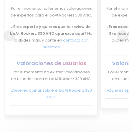
Por el momento no tenemos valoraciones
Por el momen
de expertos para el boAt Rockerz 330 ANC.
de experto
¿Eres experto y quieres que tu review del
¿Eres experto
boAt Rockerz 330 ANC aparezca aquí?
No
Skullcandy
lo dudes más, y ponte en
contacto con
dudes más
nosotros
Valoraciones de usuarios
Valora
Por el momento no existen valoraciones
Por el mome
de usuarios para el boAt Rockerz 330 ANC.
de usuario
¿Quieres opinar sobre el boAt Rockerz 330
¿Quieres opi
ANC?