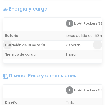
Energía y carga
1
boAt Rockerz 33
Batería
iones de litio de 150 m
Duración de la batería
20 horas
Tiempo de carga
1 hora
Diseño, Peso y dimensiones
1
boAt Rockerz 33
Diseño
Tirilla