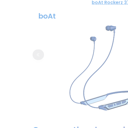
boAt Rockerz 3
boAt