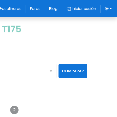
Gasolineras
Foros
Blog
Iniciar sesión
 T175
COMPARAR
2