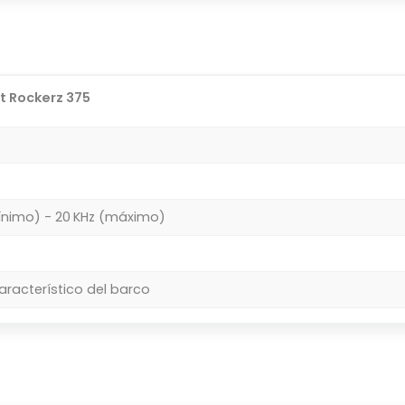
t Rockerz 375
ínimo) - 20 KHz (máximo)
aracterístico del barco