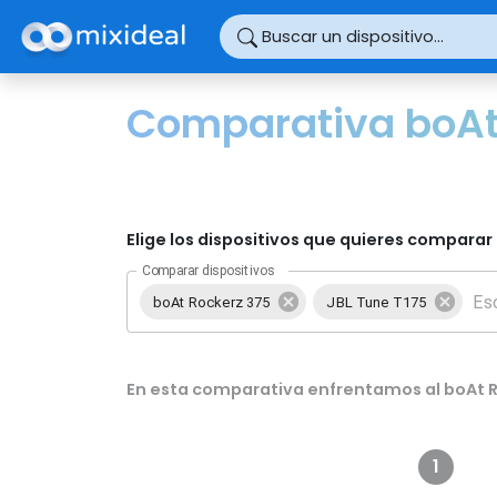
Panel de gestión de cookies
Buscar un dispositivo...
Comparativa boAt 
Elige los dispositivos que quieres comparar 
Comparar dispositivos
boAt Rockerz 375
JBL Tune T175
En esta comparativa enfrentamos al boAt Ro
1