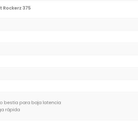
t Rockerz 375
 bestia para baja latencia
a rápida