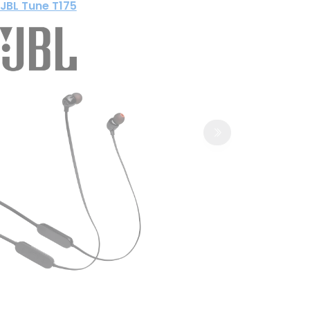
JBL Tune T175