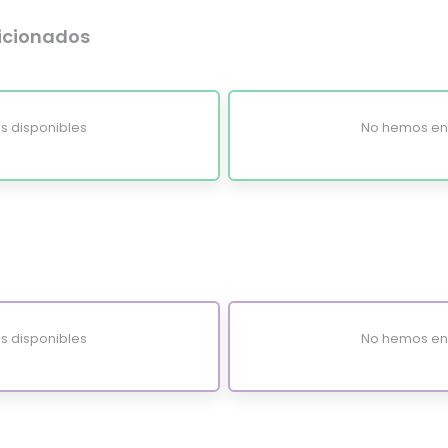
dicionados
s disponibles
No hemos enc
s disponibles
No hemos enc