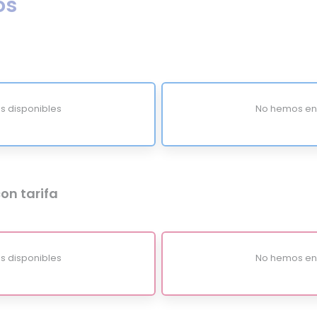
os
s disponibles
No hemos enc
on tarifa
s disponibles
No hemos enc