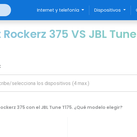
Internet y telefonía
Dispositivos
Rockerz 375 VS JBL Tune
:
ckerz 375 con el JBL Tune T175. ¿Qué modelo elegir?