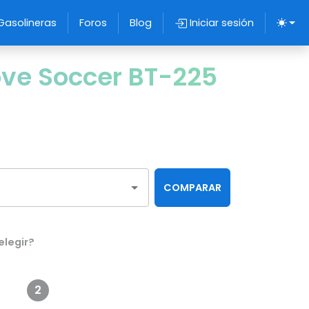
Gasolineras
Foros
Blog
Iniciar sesión
ove Soccer BT-225
COMPARAR
elegir?
2