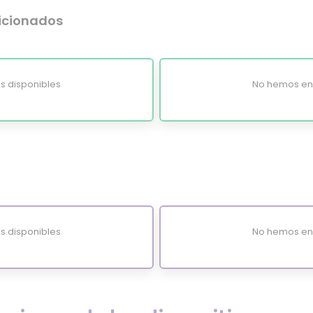
dicionados
s disponibles
No hemos enc
s disponibles
No hemos enc