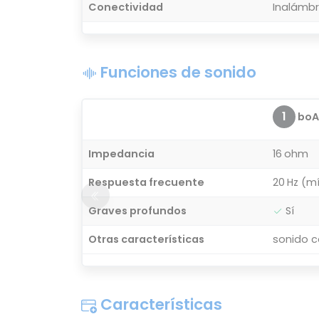
Conectividad
Inalámbr
Funciones de sonido
1
boA
Impedancia
16 ohm
Respuesta frecuente
20 Hz (m
Graves profundos
Sí
Otras características
sonido c
Características