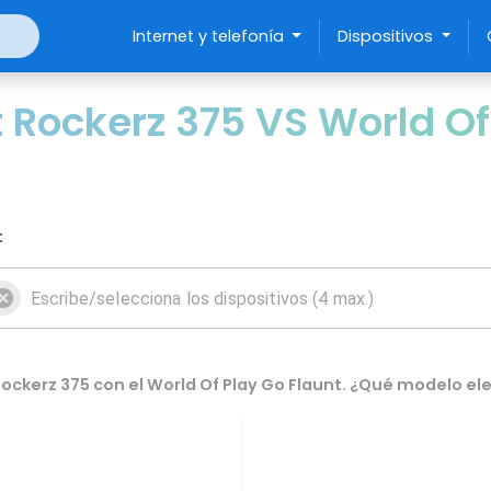
Internet y telefonía
Dispositivos
Rockerz 375 VS World Of 
:
ckerz 375 con el World Of Play Go Flaunt. ¿Qué modelo ele