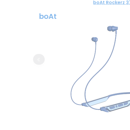
boAt Rockerz 3
boAt