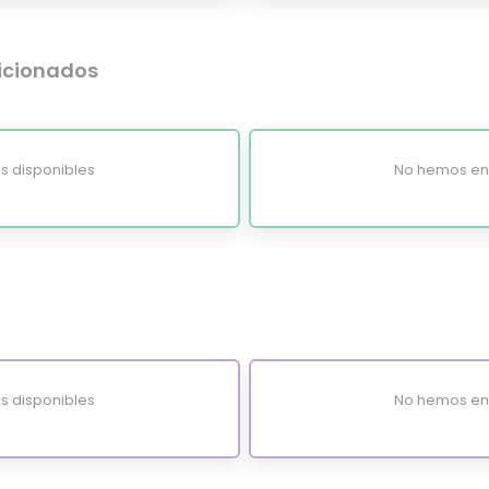
dicionados
s disponibles
No hemos enc
s disponibles
No hemos enc