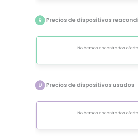
Precios de dispositivos reacon
R
No hemos encontrados oferta
Precios de dispositivos usados
U
No hemos encontrados oferta