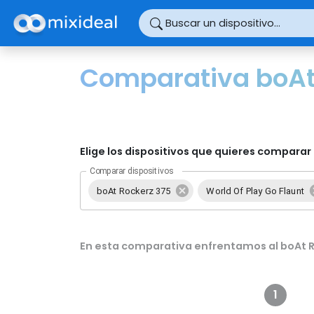
Panel de gestión de cookies
Buscar un dispositivo...
Comparativa boAt 
Elige los dispositivos que quieres comparar 
Comparar dispositivos
boAt Rockerz 375
World Of Play Go Flaunt
En esta comparativa enfrentamos al boAt Ro
1