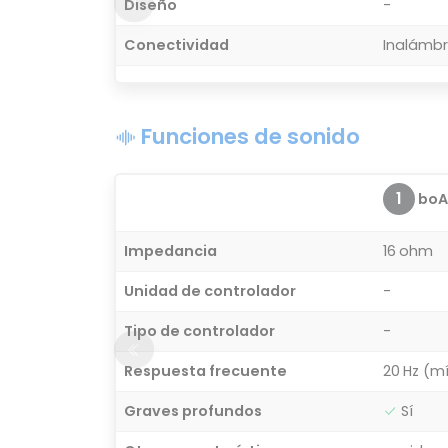
Diseño
-
Conectividad
Inalámbr
Funciones de sonido
1
boA
Impedancia
16 ohm
Unidad de controlador
-
Tipo de controlador
-
Respuesta frecuente
20 Hz (m
Graves profundos
Sí