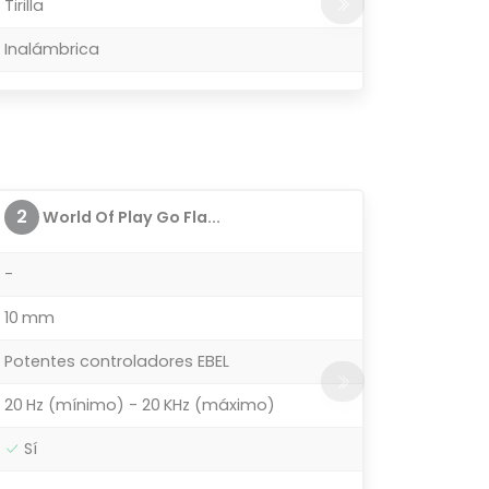
Tirilla
Inalámbrica
2
World Of Play Go Fla...
-
10 mm
Potentes controladores EBEL
20 Hz (mínimo) - 20 KHz (máximo)
Sí