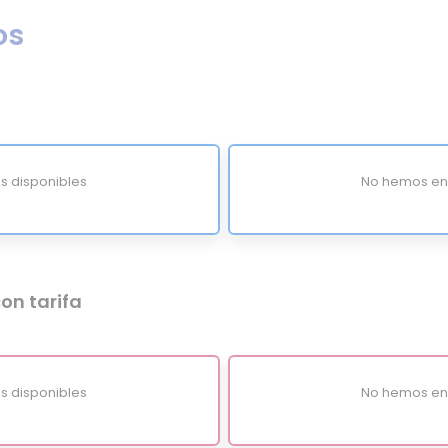
os
s disponibles
No hemos enc
on tarifa
s disponibles
No hemos enc