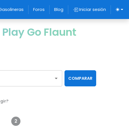
Gasolineras
Foros
Blog
Iniciar sesión
Play Go Flaunt
COMPARAR
gir?
2