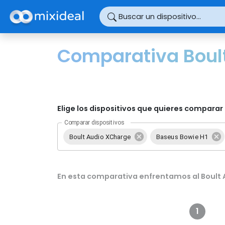
Panel de gestión de cookies
Buscar un dispositivo...
Comparativa Boul
Elige los dispositivos que quieres comparar 
Comparar dispositivos
Boult Audio XCharge
Baseus Bowie H1
En esta comparativa enfrentamos al Boult 
1