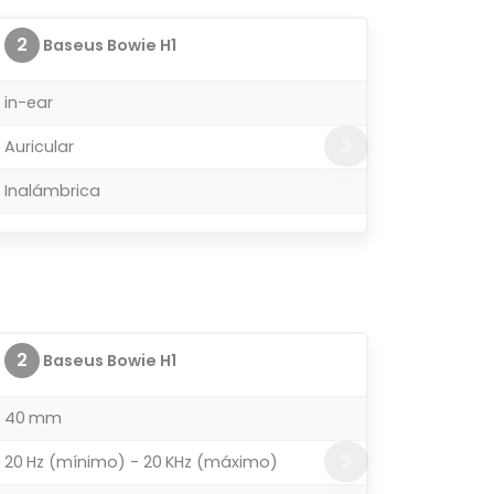
2
Baseus Bowie H1
in-ear
Auricular
Inalámbrica
2
Baseus Bowie H1
40 mm
20 Hz (mínimo) - 20 KHz (máximo)