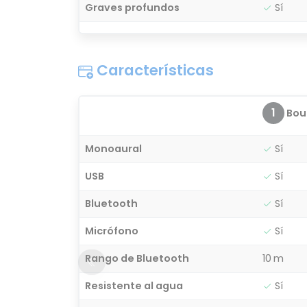
Graves profundos
Sí
Características
1
Bou
Monoaural
Sí
USB
Sí
Bluetooth
Sí
Micrófono
Sí
Rango de Bluetooth
10 m
Resistente al agua
Sí