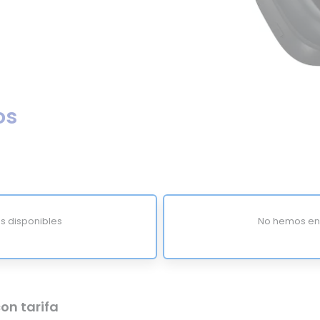
os
s disponibles
No hemos enc
on tarifa