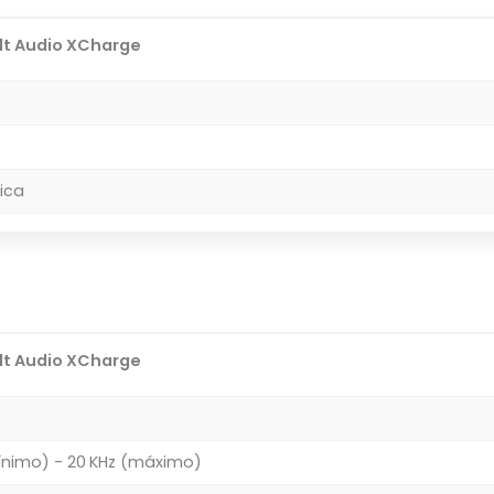
lt Audio XCharge
ica
lt Audio XCharge
ínimo) - 20 KHz (máximo)