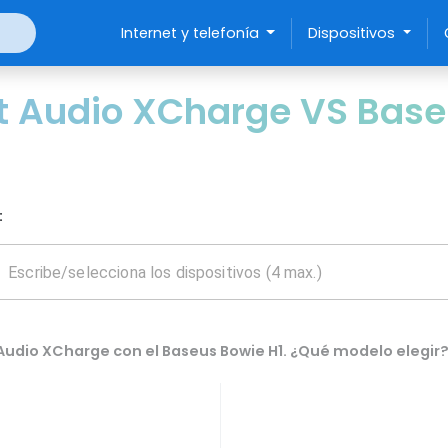
Internet y telefonía
Dispositivos
t Audio XCharge VS Base
:
Audio XCharge con el Baseus Bowie H1. ¿Qué modelo elegir