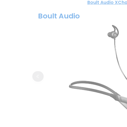
Boult Audio XCh
Boult Audio