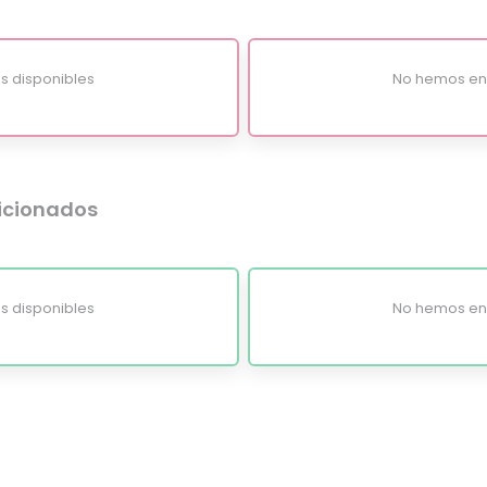
s disponibles
No hemos enc
dicionados
s disponibles
No hemos enc