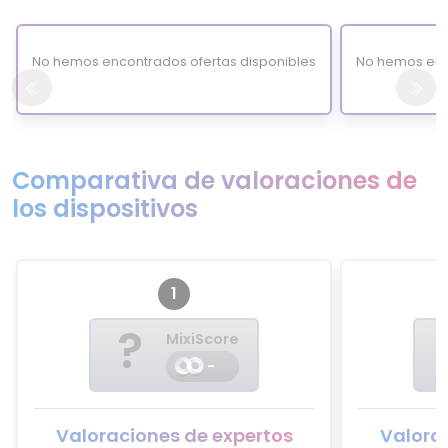
No hemos encontrados ofertas disponibles
No hemos enc
Comparativa de valoraciones de
los dispositivos
1
?
MixiScore
-
Valoraciones de expertos
Valora