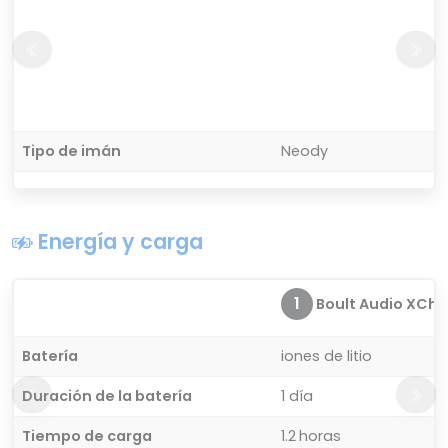
Tipo de imán
Neody
Energía y carga
1
Boult Audio XCh
Batería
iones de litio
Duración de la batería
1 día
Tiempo de carga
1.2 horas