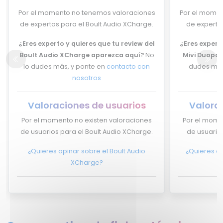
Por el momento no tenemos valoraciones
Por el momen
de expertos para el Boult Audio XCharge.
de expertos
¿Eres experto y quieres que tu review del
¿Eres experto
Boult Audio XCharge aparezca aquí?
No
Mivi Duopod
lo dudes más, y ponte en
contacto con
dudes más
nosotros
Valoraciones de usuarios
Valora
Por el momento no existen valoraciones
Por el mome
de usuarios para el Boult Audio XCharge.
de usuarios
¿Quieres opinar sobre el Boult Audio
¿Quieres op
XCharge?