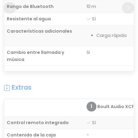
Rango de Bluetooth
10 m
Resistente al agua
Sí
Características adicionales
Carga rápida
Cambio entre llamada y
Si
música
Extras
1
Boult Audio XCh
Control remoto integrado
Sí
Contenido de la caja
-