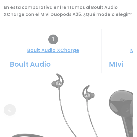
En esta comparativa enfrentamos al Boult Audio
XCharge con el Mivi Duopods A25. ¿Qué modelo elegir?
1
Boult Audio XCharge
Mi
Boult Audio
MIvi