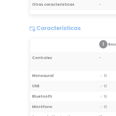
Otras características
-
Características
1
Bou
Controles
-
Monoaural
Sí
USB
Sí
Bluetooth
Sí
Micrófono
Sí