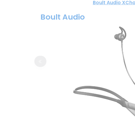
Boult Audio XCh
Boult Audio