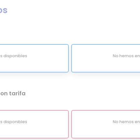
os
s disponibles
No hemos enc
on tarifa
s disponibles
No hemos enc