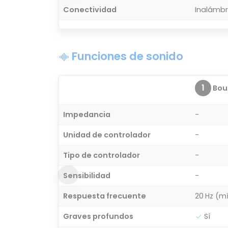
Conectividad
Inalámbr
Funciones de sonido
1
Bou
Impedancia
-
Unidad de controlador
-
Tipo de controlador
-
Sensibilidad
-
Respuesta frecuente
20 Hz (m
Graves profundos
Sí