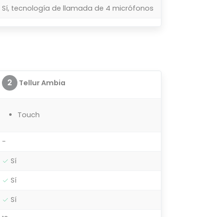
Sí, tecnología de llamada de 4 micrófonos
2
Tellur Ambia
Touch
-
Sí
Sí
Sí