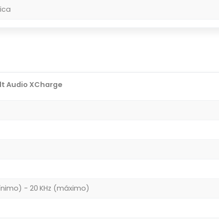
ica
lt Audio XCharge
ínimo) - 20 KHz (máximo)