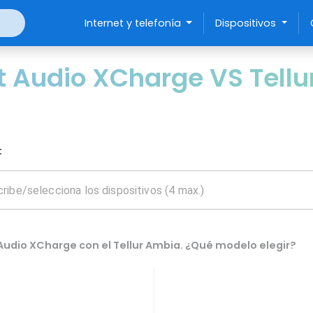
Internet y telefonía
Dispositivos
 Audio XCharge VS Tell
:
Audio XCharge con el Tellur Ambia. ¿Qué modelo elegir?