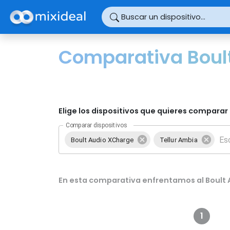
Panel de gestión de cookies
Buscar un dispositivo...
Comparativa Boult
Elige los dispositivos que quieres comparar 
Comparar dispositivos
Boult Audio XCharge
Tellur Ambia
En esta comparativa enfrentamos al Boult 
1