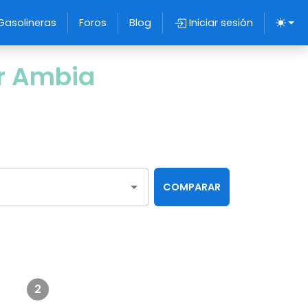
Gasolineras
Foros
Blog
Iniciar sesión
ur Ambia
COMPARAR
2