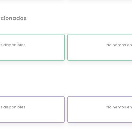
dicionados
s disponibles
No hemos enc
s disponibles
No hemos enc