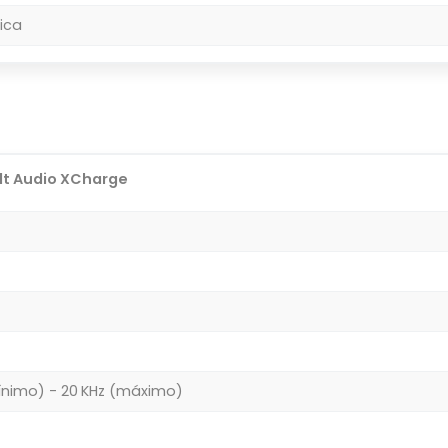
ica
lt Audio XCharge
ínimo) - 20 KHz (máximo)