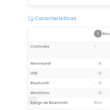
Características
1
Bou
Controles
-
Monoaural
Sí
USB
Sí
Bluetooth
Sí
Micrófono
Sí
Rango de Bluetooth
10 m