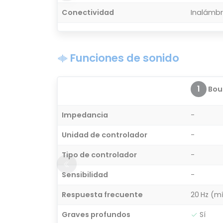
Conectividad
Inalámbr
Funciones de sonido
1
Bou
Impedancia
-
Unidad de controlador
-
Tipo de controlador
-
Sensibilidad
-
Respuesta frecuente
20 Hz (m
Graves profundos
Sí