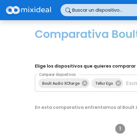
Panel de gestión de cookies
Buscar un dispositivo...
Comparativa Boult
Elige los dispositivos que quieres comparar 
Comparar dispositivos
Boult Audio XCharge
Tellur Ego
En esta comparativa enfrentamos al Boult A
1