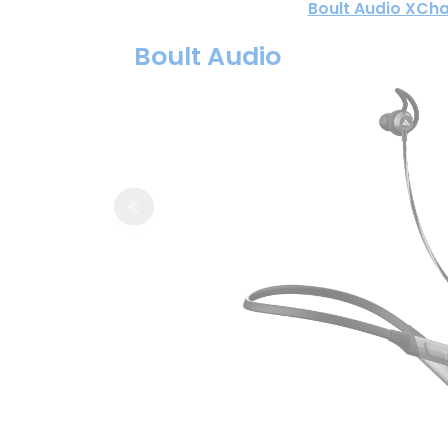
Boult Audio XCh
Boult Audio