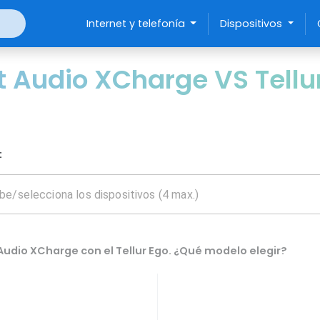
Internet y telefonía
Dispositivos
 Audio XCharge VS Tellu
:
udio XCharge con el Tellur Ego. ¿Qué modelo elegir?