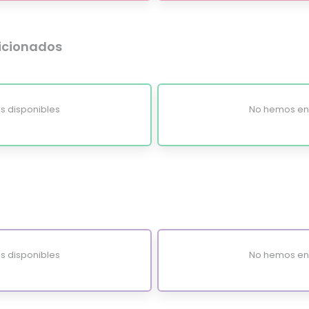
dicionados
s disponibles
No hemos enc
s disponibles
No hemos enc