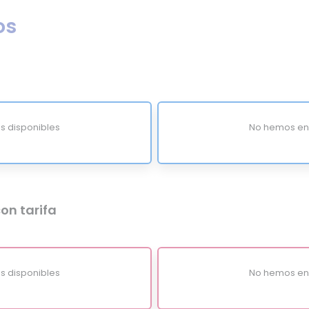
os
s disponibles
No hemos enc
on tarifa
s disponibles
No hemos enc