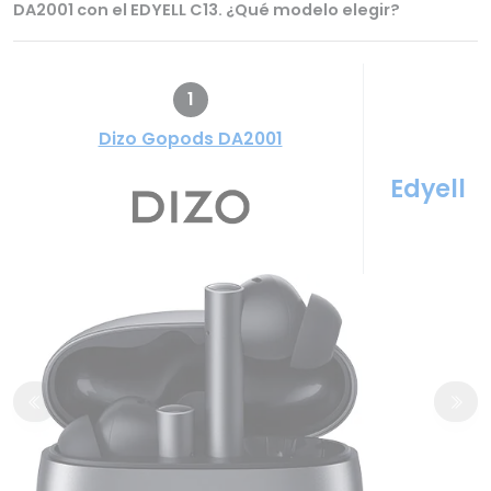
DA2001 con el EDYELL C13. ¿Qué modelo elegir?
1
Dizo Gopods DA2001
Edyell