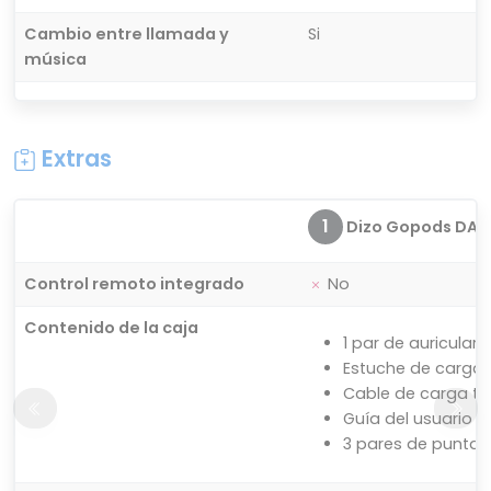
Cambio entre llamada y
Si
música
Extras
1
Dizo Gopods DA2
Control remoto integrado
No
Contenido de la caja
1 par de auriculare
Estuche de carga
Cable de carga ti
Guía del usuario
3 pares de puntas 