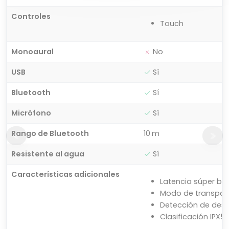
Controles
Touch
Monoaural
No
USB
Sí
Bluetooth
Sí
Micrófono
Sí
Rango de Bluetooth
10 m
Resistente al agua
Sí
Características adicionales
Latencia súper ba
Modo de transpar
Detección de desg
Clasificación IPX5