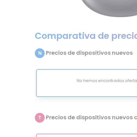
Comparativa de preci
Precios de dispositivos nuevos
N
No hemos encontrados oferta
Precios de dispositivos nuevos c
T