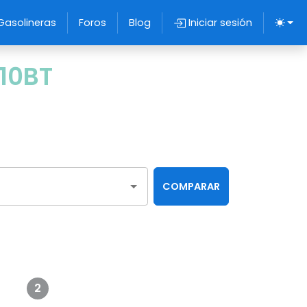
Gasolineras
Foros
Blog
Iniciar sesión
10BT
COMPARAR
2