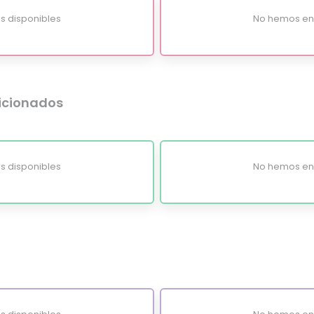
s disponibles
No hemos enc
dicionados
s disponibles
No hemos enc