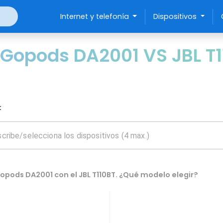
Internet y telefonía
Dispositivos
Gopods DA2001 VS JBL T1
:
opods DA2001 con el JBL T110BT. ¿Qué modelo elegir?