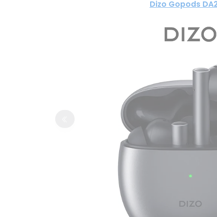
Dizo Gopods DA