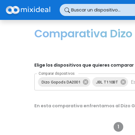
Panel de gestión de cookies
Buscar un dispositivo...
Comparativa Dizo 
Elige los dispositivos que quieres comparar 
Comparar dispositivos
Dizo Gopods DA2001
JBL T110BT
En esta comparativa enfrentamos al Dizo G
1