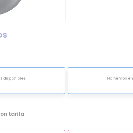
os
s disponibles
No hemos enc
on tarifa