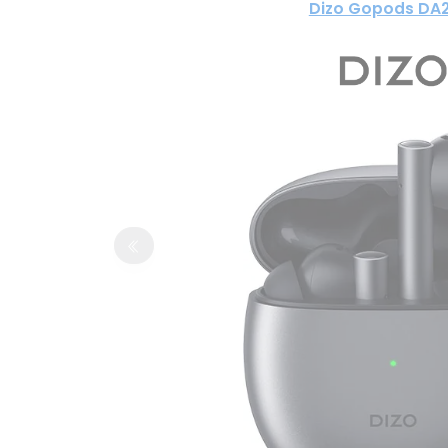
Dizo Gopods DA