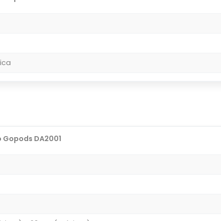
ica
o Gopods DA2001