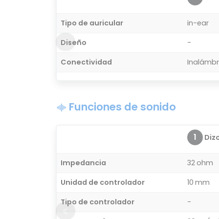
Tipo de auricular
in-ear
Diseño
-
Conectividad
Inalámbr
Funciones de sonido
1
Diz
Impedancia
32 ohm
Unidad de controlador
10 mm
Tipo de controlador
-