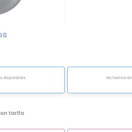
os
s disponibles
No hemos enc
on tarifa