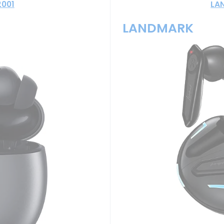
2001
LA
LANDMARK