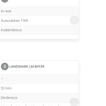
in-ear
Auriculares TWS
Inalámbrica
2
LANDMARK LM BH136
-
12 mm
Dinámica