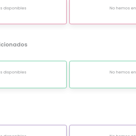
s disponibles
No hemos enc
dicionados
s disponibles
No hemos enc