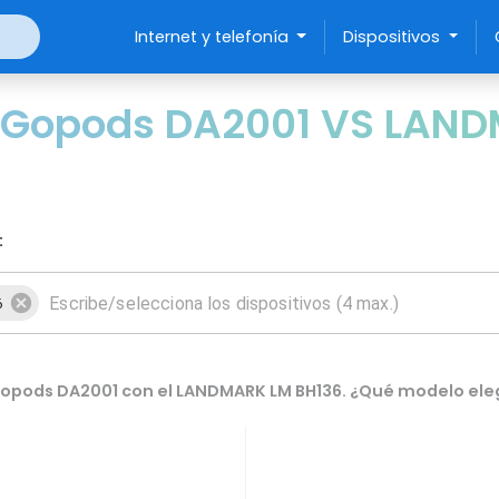
Internet y telefonía
Dispositivos
 Gopods DA2001 VS LAND
:
6
Gopods DA2001 con el LANDMARK LM BH136. ¿Qué modelo ele