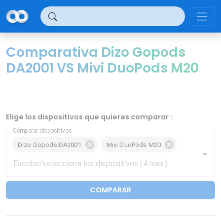
Panel de gestión de cookies
Comparativa Dizo Gopods
DA2001 VS Mivi DuoPods M20
Elige los dispositivos que quieres comparar :
Comparar dispositivos
Dizo Gopods DA2001
Mivi DuoPods M20
COMPARAR