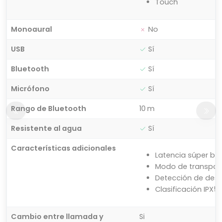
Touch
Monoaural
No
USB
Sí
Bluetooth
Sí
Micrófono
Sí
Rango de Bluetooth
10 m
Resistente al agua
Sí
Características adicionales
Latencia súper ba
Modo de transpar
Detección de desg
Clasificación IPX5
Cambio entre llamada y
Si