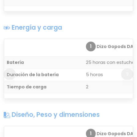
Energía y carga
1
Dizo Gopods DA2
Batería
25 horas con estuches
Duración de la batería
5 horas
Tiempo de carga
2
Diseño, Peso y dimensiones
1
Dizo Gopods DA2