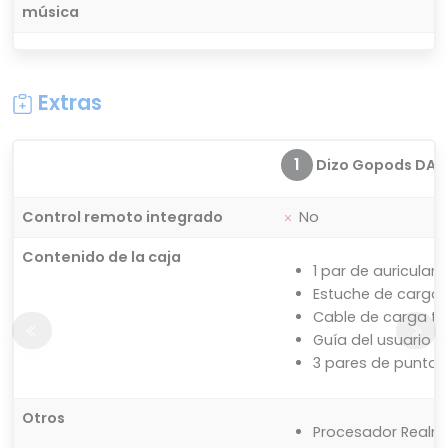
música
Extras
1
Dizo Gopods DA2
Control remoto integrado
No
Contenido de la caja
1 par de auriculare
Estuche de carga
Cable de carga ti
Guía del usuario
3 pares de puntas 
Otros
Procesador Realm