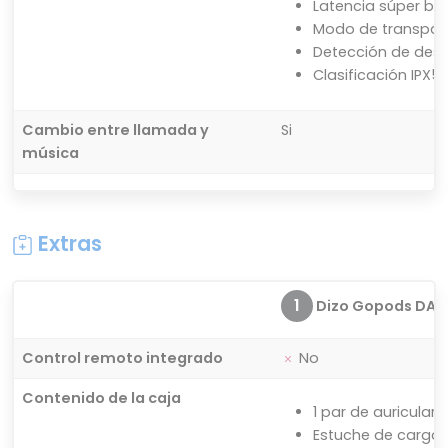
Latencia súper ba
Modo de transpar
Detección de desg
Clasificación IPX5
Cambio entre llamada y
Si
música
Extras
1
Dizo Gopods DA2
Control remoto integrado
No
Contenido de la caja
1 par de auriculare
Estuche de carga