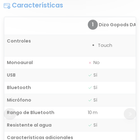
Características
1
Dizo Gopods DA2
Controles
Touch
Monoaural
No
USB
Sí
Bluetooth
Sí
Micrófono
Sí
Rango de Bluetooth
10 m
Resistente al agua
Sí
Características adicionales