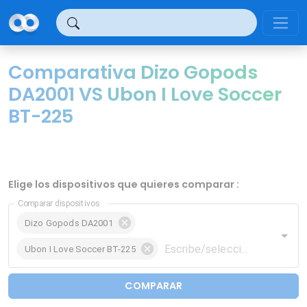
Panel de gestión de cookies
Comparativa Dizo Gopods
DA2001 VS Ubon I Love Soccer
BT-225
Elige los dispositivos que quieres comparar :
Comparar dispositivos
Dizo Gopods DA2001
Ubon I Love Soccer BT-225
COMPARAR