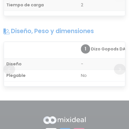
Tiempo de carga
2
Diseño, Peso y dimensiones
1
Dizo Gopods DA2
Diseño
-
Plegable
No