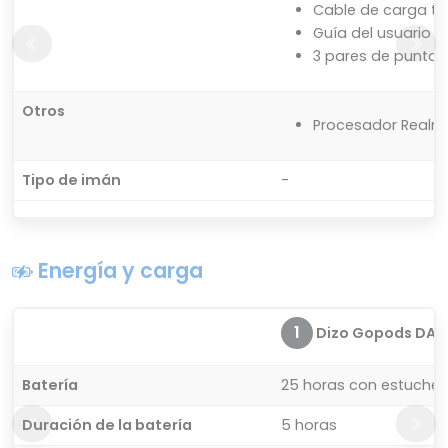
Cable de carga ti
Guía del usuario
3 pares de puntas 
Otros
Procesador Realm
Tipo de imán
-
Energía y carga
1
Dizo Gopods DA2
Batería
25 horas con estuches
Duración de la batería
5 horas