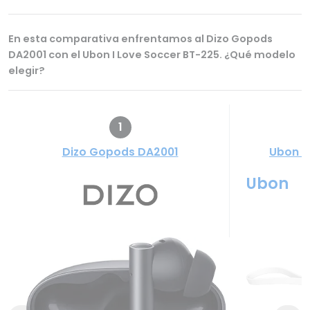
En esta comparativa enfrentamos al Dizo Gopods
DA2001 con el Ubon I Love Soccer BT-225. ¿Qué modelo
elegir?
1
Dizo Gopods DA2001
Ubon I
Ubon