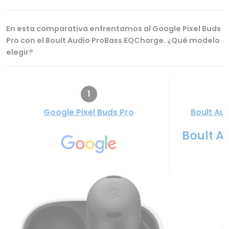
En esta comparativa enfrentamos al Google Pixel Buds
Pro con el Boult Audio ProBass EQCharge. ¿Qué modelo
elegir?
1
Google Pixel Buds Pro
Boult Au
Boult A