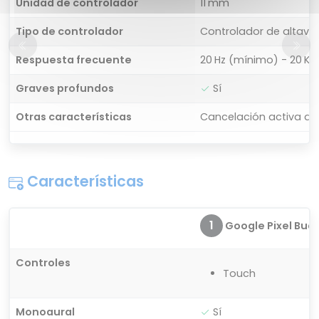
Unidad de controlador
11 mm
Tipo de controlador
Controlador de altavo
Respuesta frecuente
20 Hz (mínimo) - 20 K
Graves profundos
Sí
Otras características
Cancelación activa de
Características
1
Google Pixel Buds 
Controles
Touch
Monoaural
Sí