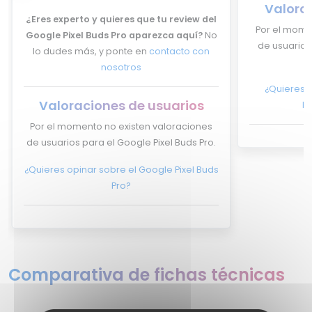
Valora
¿Eres experto y quieres que tu review del
Por el mome
Google Pixel Buds Pro aparezca aquí?
No
de usuarios
lo dudes más, y ponte en
contacto con
nosotros
¿Quieres o
Valoraciones de usuarios
P
Por el momento no existen valoraciones
de usuarios para el Google Pixel Buds Pro.
¿Quieres opinar sobre el Google Pixel Buds
Pro?
Comparativa de fichas técnicas