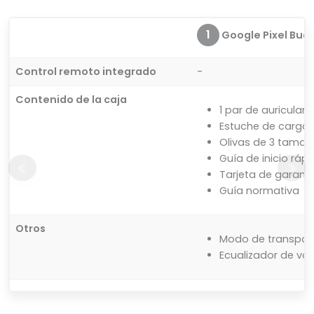
1
Google Pixel Buds 
Control remoto integrado
-
Contenido de la caja
1 par de auriculare
Estuche de carga 
Olivas de 3 tama
Guía de inicio ráp
Tarjeta de garant
Guía normativa
Otros
Modo de transpar
Ecualizador de vol