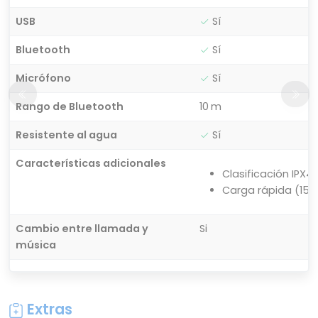
USB
Sí
Bluetooth
Sí
Micrófono
Sí
Rango de Bluetooth
10 m
Resistente al agua
Sí
Características adicionales
Clasificación IPX4
Carga rápida (15 
Cambio entre llamada y
Si
música
Extras