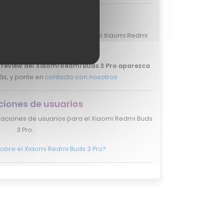
ciones de expertos
loraciones de expertos para el Xiaomi Redmi
Buds 3 Pro.
u review del Xiaomi Redmi Buds 3 Pro aparezca
ás, y ponte en
contacto con nosotros
ciones de usuarios
raciones de usuarios para el Xiaomi Redmi Buds
3 Pro.
sobre el Xiaomi Redmi Buds 3 Pro?