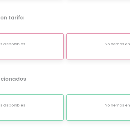
on tarifa
s disponibles
No hemos enc
dicionados
s disponibles
No hemos enc