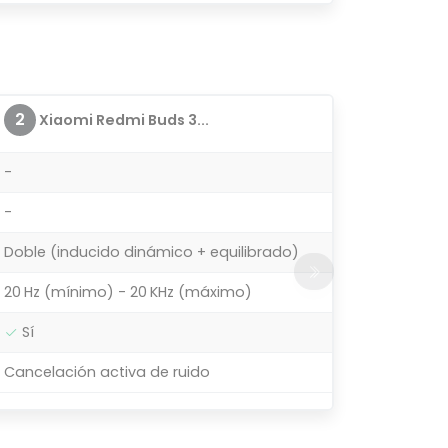
2
Xiaomi Redmi Buds 3...
-
-
Doble (inducido dinámico + equilibrado)
20 Hz (mínimo) - 20 KHz (máximo)
Sí
Cancelación activa de ruido