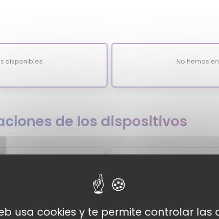
s disponibles
No hemos enc
ciones de los dispositivos
e
5
web usa cookies y te permite controlar la