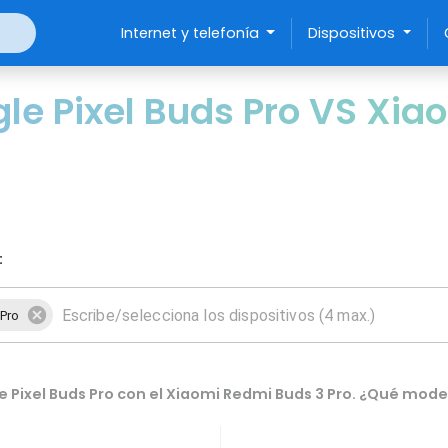
Internet y telefonía
Dispositivos
e Pixel Buds Pro VS Xia
:
 Pro
Pixel Buds Pro con el Xiaomi Redmi Buds 3 Pro. ¿Qué model