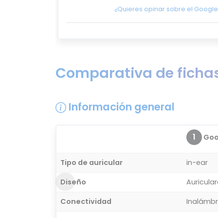
¿Quieres opinar sobre el Google 
Comparativa de fichas
Información general
1
Goog
Tipo de auricular
in-ear
Diseño
Auricula
Conectividad
Inalámbr