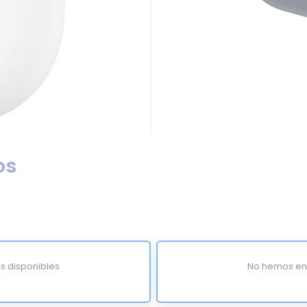
os
s disponibles
No hemos enc