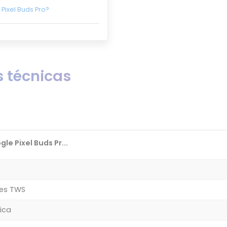
Pixel Buds Pro?
 técnicas
le Pixel Buds Pr...
res TWS
ica