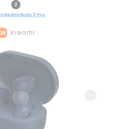
2
i Redmi Buds 3 Pro