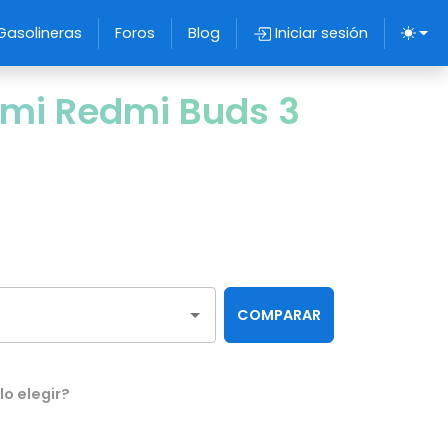
Gasolineras
Foros
Blog
Iniciar sesión
omi Redmi Buds 3
COMPARAR
o elegir?