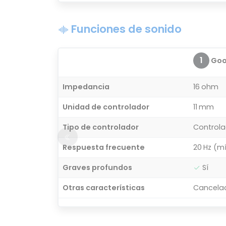
Funciones de sonido
1
Goog
Impedancia
16 ohm
Unidad de controlador
11 mm
Tipo de controlador
Controla
Respuesta frecuente
20 Hz (m
Graves profundos
Sí
Otras características
Cancelac