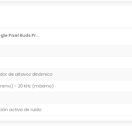
le Pixel Buds Pr...
dor de altavoz dinámico
ínimo) - 20 KHz (máximo)
ión activa de ruido