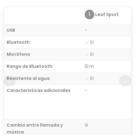
1
Leaf Sport
USB
-
Bluetooth
Sí
Micrófono
Sí
Rango de Bluetooth
10 m
Resistente al agua
Sí
Características adicionales
-
Cambio entre llamada y
Si
música