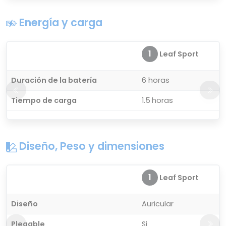
Energía y carga
1
Leaf Sport
Duración de la batería
6 horas
Tiempo de carga
1.5 horas
Diseño, Peso y dimensiones
1
Leaf Sport
Diseño
Auricular
Plegable
Si