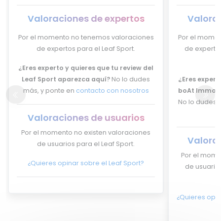
Valoraciones de expertos
Valora
Por el momento no tenemos valoraciones
Por el momen
de expertos para el Leaf Sport.
de expertos
¿Eres experto y quieres que tu review del
Leaf Sport aparezca aquí?
No lo dudes
¿Eres experto
más, y ponte en
contacto con nosotros
boAt Immort
No lo dudes 
Valoraciones de usuarios
Por el momento no existen valoraciones
Valora
de usuarios para el Leaf Sport.
Por el mome
¿Quieres opinar sobre el Leaf Sport?
de usuario
¿Quieres opin