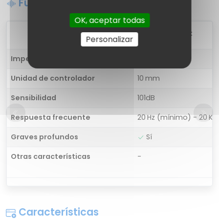
Funciones de sonido
OK, aceptar todas
1
Leaf Sport
Personalizar
Impedancia
32 ohm
Unidad de controlador
10 mm
Sensibilidad
101dB
Respuesta frecuente
20 Hz (mínimo) - 20 K
Graves profundos
Sí
Otras características
-
Características