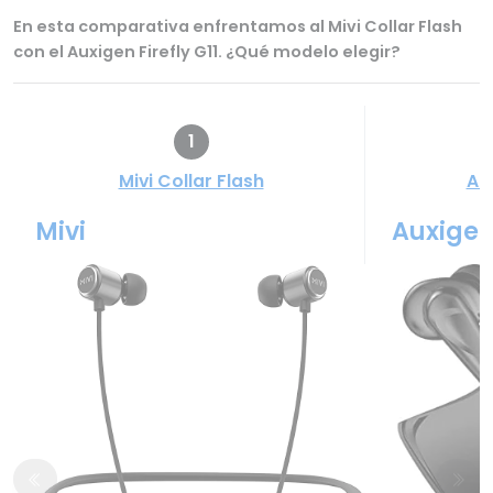
En esta comparativa enfrentamos al Mivi Collar Flash
con el Auxigen Firefly G11. ¿Qué modelo elegir?
1
Mivi Collar Flash
Aux
Mivi
Auxige