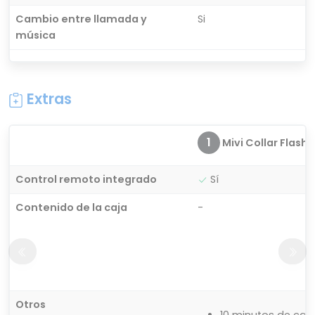
Cambio entre llamada y
Si
música
Extras
1
Mivi Collar Flash
Control remoto integrado
Sí
Contenido de la caja
-
Otros
10 minutos de car