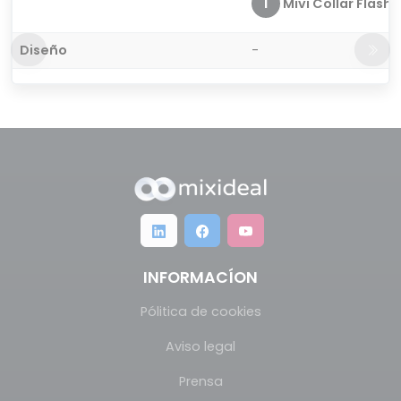
1
Mivi Collar Flash
Diseño
-
INFORMACÍON
Pólitica de cookies
Aviso legal
Prensa