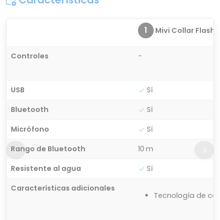
1
Mivi Collar Flash
Controles
-
USB
Sí
Bluetooth
Sí
Micrófono
Sí
Rango de Bluetooth
10 m
Resistente al agua
Sí
Características adicionales
Tecnología de car