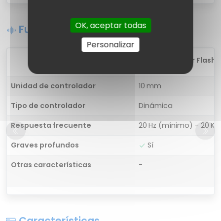
OK, aceptar todas
Funciones de sonido
Personalizar
1
Mivi Collar Flash
Unidad de controlador
10 mm
Tipo de controlador
Dinámica
Respuesta frecuente
20 Hz (mínimo) - 20 K
Graves profundos
Sí
Otras características
-
Características