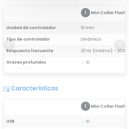
1
Mivi Collar Flash
Unidad de controlador
10 mm
Tipo de controlador
Dinámica
Respuesta frecuente
20 Hz (mínimo) - 20 K
Graves profundos
Sí
Características
1
Mivi Collar Flash
USB
Sí