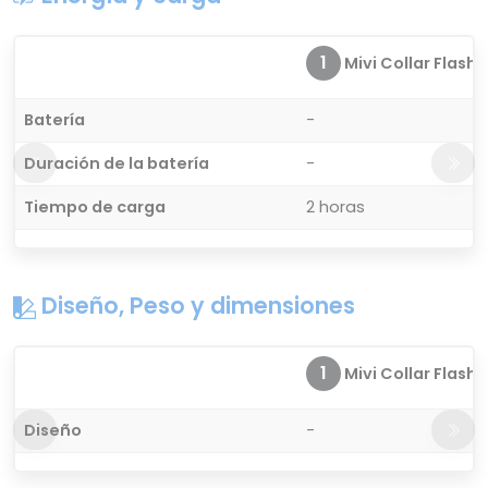
1
Mivi Collar Flash
Batería
-
Duración de la batería
-
Tiempo de carga
2 horas
Diseño, Peso y dimensiones
1
Mivi Collar Flash
Diseño
-