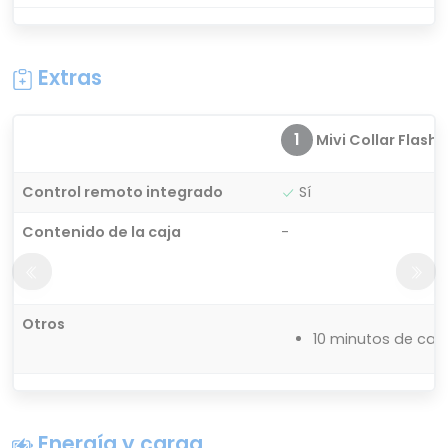
Extras
1
Mivi Collar Flash
Control remoto integrado
Sí
Contenido de la caja
-
Otros
10 minutos de car
Energía y carga