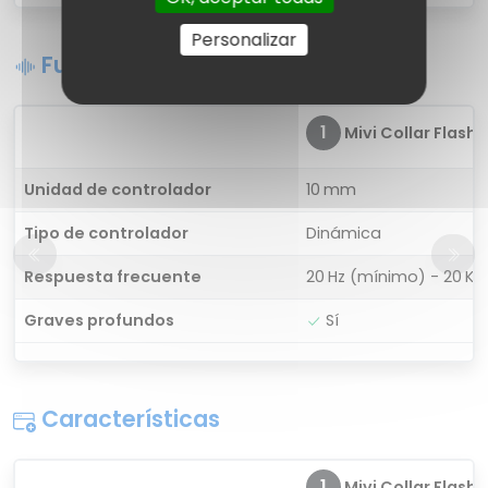
Personalizar
Funciones de sonido
1
Mivi Collar Flash
Unidad de controlador
10 mm
Tipo de controlador
Dinámica
Respuesta frecuente
20 Hz (mínimo) - 20 K
Graves profundos
Sí
Características
1
Mivi Collar Flash