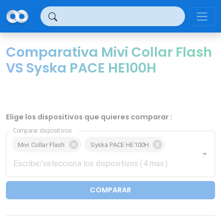
Panel de gestión de cookies
Comparativa Mivi Collar Flash
VS Syska PACE HE100H
Elige los dispositivos que quieres comparar :
Comparar dispositivos
Mivi Collar Flash
Syska PACE HE100H
COMPARAR