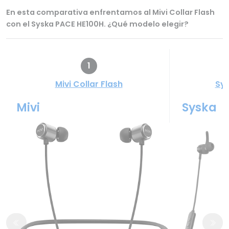
En esta comparativa enfrentamos al Mivi Collar Flash
con el Syska PACE HE100H. ¿Qué modelo elegir?
1
Mivi Collar Flash
Sys
Mivi
Syska