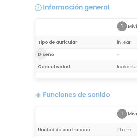
Información general
1
Mivi
Tipo de auricular
in-ear
Diseño
-
Conectividad
Inalámbr
Funciones de sonido
1
Mivi
Unidad de controlador
10 mm