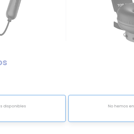
os
s disponibles
No hemos enc