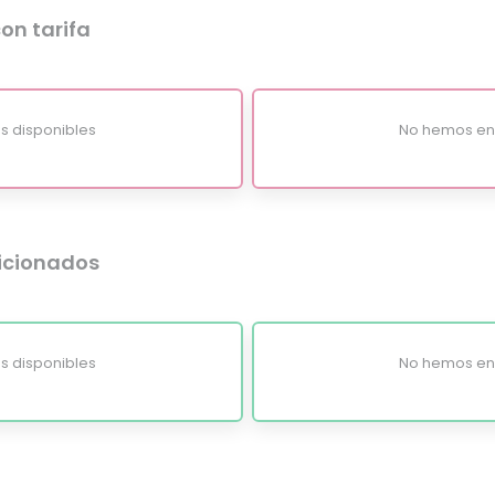
on tarifa
s disponibles
No hemos enc
dicionados
s disponibles
No hemos enc