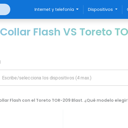
Internet y telefonía
Dispositivos
Collar Flash VS Toreto T
:
llar Flash con el Toreto TOR-209 Blast. ¿Qué modelo elegir