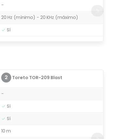
-
20 Hz (mínimo) - 20 KHz (máximo)
Sí
2
Toreto TOR-209 Blast
-
Sí
Sí
10 m