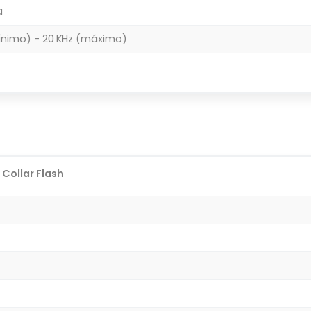
a
ínimo) - 20 KHz (máximo)
 Collar Flash