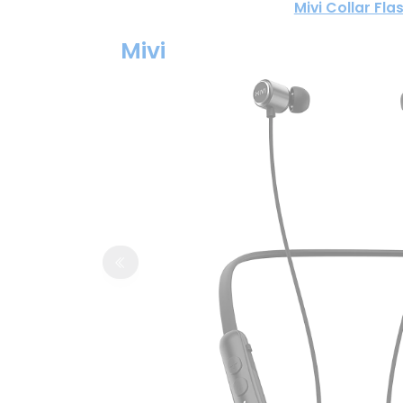
Mivi Collar Fla
Mivi