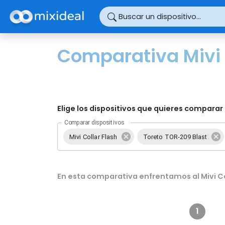
Panel de gestión de cookies
Buscar un dispositivo...
Comparativa Mivi 
Elige los dispositivos que quieres comparar 
Comparar dispositivos
Mivi Collar Flash
Toreto TOR-209 Blast
En esta comparativa enfrentamos al Mivi Co
1