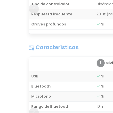
Tipo de controlador
Dinámic
Respuesta frecuente
20 Hz (m
Graves profundos
Sí
Características
1
Mivi
USB
Sí
Bluetooth
Sí
Micrófono
Sí
Rango de Bluetooth
10 m