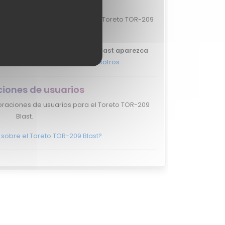
ciones de expertos
oraciones de expertos para el Toreto TOR-209
Blast.
tu review del Toreto TOR-209 Blast aparezca
s, y ponte en
contacto con nosotros
ciones de usuarios
oraciones de usuarios para el Toreto TOR-209
Blast.
 sobre el Toreto TOR-209 Blast?