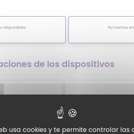
s disponibles
No hemos enc
ciones de los dispositivos
e
web usa cookies y te permite controlar la