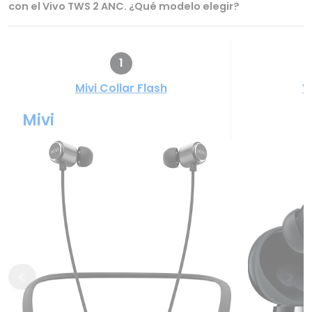
con el Vivo TWS 2 ANC. ¿Qué modelo elegir?
1
Mivi Collar Flash
V
Mivi