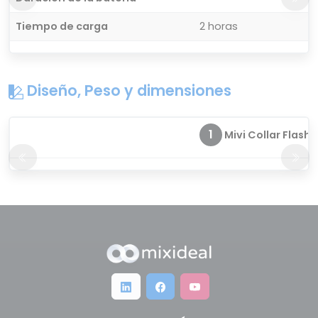
Tiempo de carga
2 horas
Diseño, Peso y dimensiones
1
Mivi Collar Flash