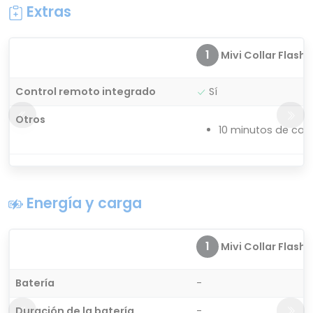
Extras
1
Mivi Collar Flash
Control remoto integrado
Sí
Otros
10 minutos de car
Energía y carga
1
Mivi Collar Flash
Batería
-
Duración de la batería
-