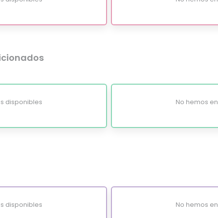
dicionados
s disponibles
No hemos enc
s disponibles
No hemos enc