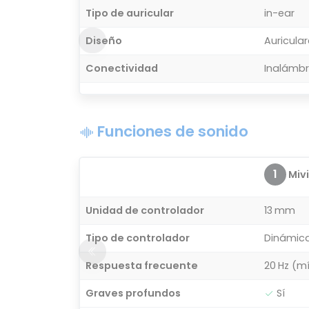
Tipo de auricular
in-ear
Diseño
Auricula
Conectividad
Inalámbr
Funciones de sonido
1
Miv
Unidad de controlador
13 mm
Tipo de controlador
Dinámic
Respuesta frecuente
20 Hz (m
Graves profundos
Sí