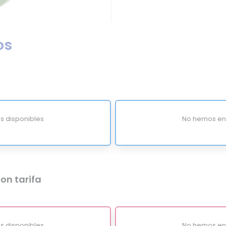
os
s disponibles
No hemos enc
on tarifa
s disponibles
No hemos enc