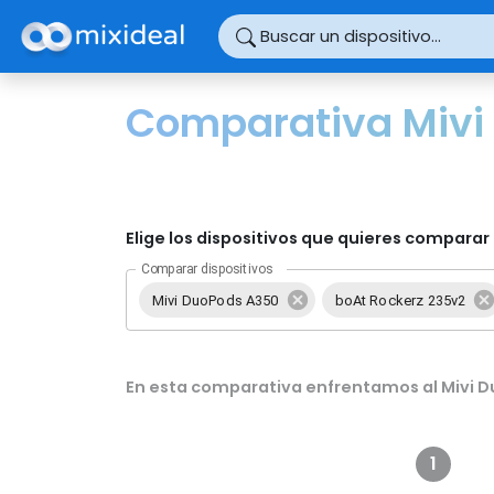
Panel de gestión de cookies
Buscar un dispositivo...
Comparativa Mivi
Elige los dispositivos que quieres comparar 
Comparar dispositivos
Mivi DuoPods A350
boAt Rockerz 235v2
En esta comparativa enfrentamos al Mivi D
1