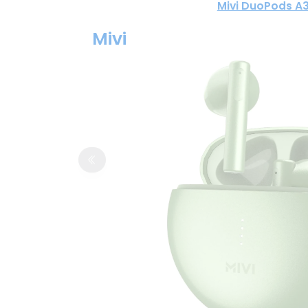
Mivi DuoPods A
Mivi