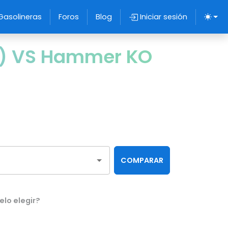
Gasolineras
Foros
Blog
Iniciar sesión
e) VS Hammer KO
COMPARAR
lo elegir?