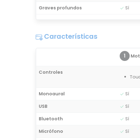
Graves profundos
Sí
Características
1
Moto
Controles
Tou
Monoaural
Sí
USB
Sí
Bluetooth
Sí
Micrófono
Sí