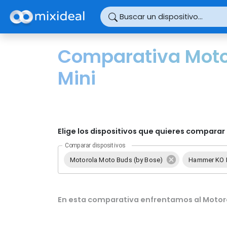
Panel de gestión de cookies
Buscar un dispositivo...
Comparativa Moto
Mini
Elige los dispositivos que quieres comparar 
Comparar dispositivos
Motorola Moto Buds (by Bose)
Hammer KO 
En esta comparativa enfrentamos al Motoro