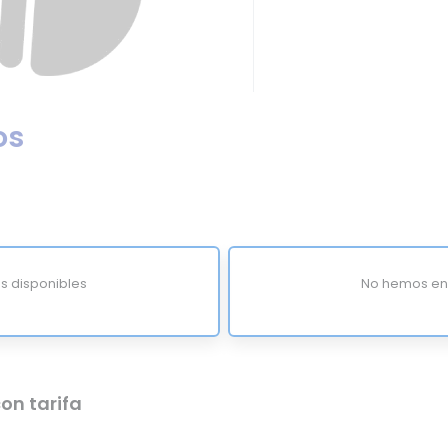
os
s disponibles
No hemos enc
on tarifa