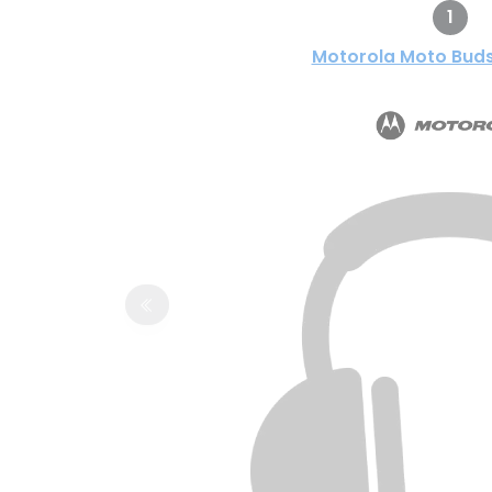
1
Motorola Moto Buds