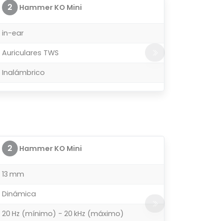
2
Hammer KO Mini
in-ear
Auriculares TWS
Inalámbrico
2
Hammer KO Mini
13 mm
Dinámica
20 Hz (mínimo) - 20 kHz (máximo)