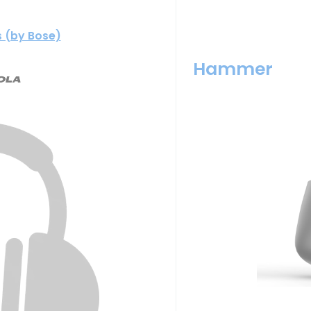
 (by Bose)
Hammer