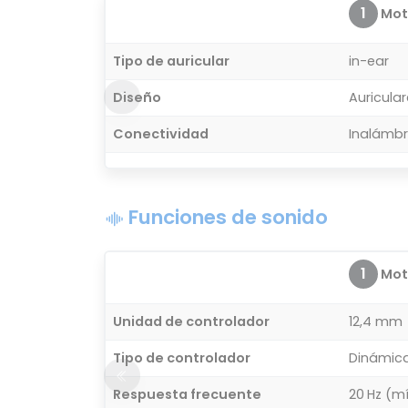
1
Moto
Tipo de auricular
in-ear
Diseño
Auricula
Conectividad
Inalámbr
Funciones de sonido
1
Moto
Unidad de controlador
12,4 mm
Tipo de controlador
Dinámic
Respuesta frecuente
20 Hz (mí