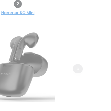
2
Hammer KO Mini