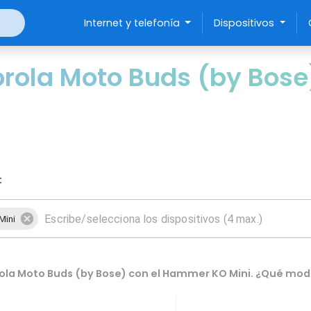
Internet y telefonía
Dispositivos
rola Moto Buds (by Bos
:
Mini
la Moto Buds (by Bose) con el Hammer KO Mini. ¿Qué mode