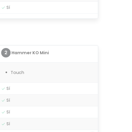
Sí
2
Hammer KO Mini
Touch
Sí
Sí
Sí
Sí