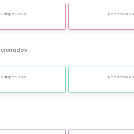
s disponibles
No hemos enc
dicionados
s disponibles
No hemos enc