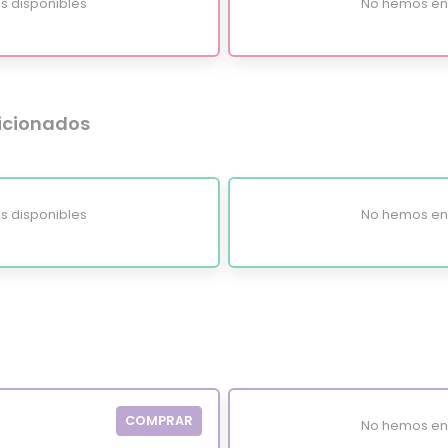
s disponibles
No hemos enc
dicionados
s disponibles
No hemos enc
COMPRAR
No hemos enc