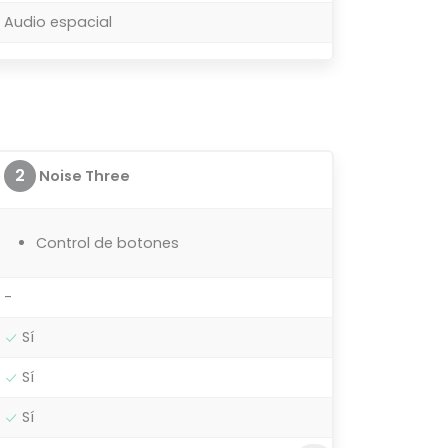
Audio espacial
2
Noise Three
Control de botones
-
Sí
Sí
Sí