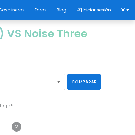
Gasolineras
Foros
Blog
Iniciar sesión
 VS Noise Three
COMPARAR
legir?
2