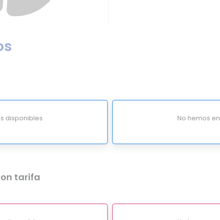
os
s disponibles
No hemos enc
on tarifa