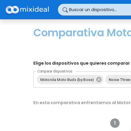
Panel de gestión de cookies
Buscar un dispositivo...
Comparativa Motor
Elige los dispositivos que quieres comparar 
Comparar dispositivos
Motorola Moto Buds (by Bose)
Noise Three
En esta comparativa enfrentamos al Motoro
1