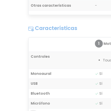
Otras características
-
Características
1
Moto
Controles
Tou
Monoaural
Sí
USB
Sí
Bluetooth
Sí
Micrófono
Sí