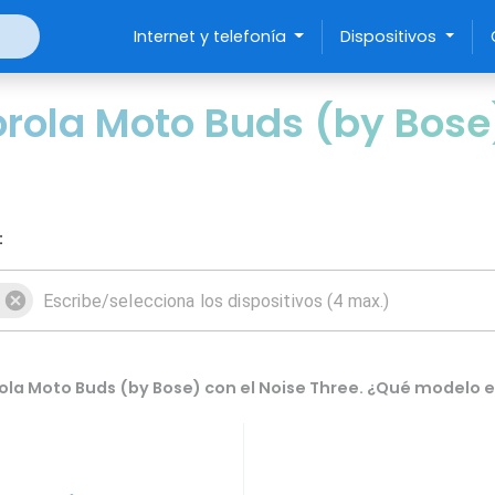
Internet y telefonía
Dispositivos
ola Moto Buds (by Bose)
:
la Moto Buds (by Bose) con el Noise Three. ¿Qué modelo e