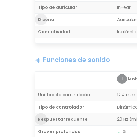
Tipo de auricular
in-ear
Diseño
Auricula
Conectividad
Inalámbr
Funciones de sonido
1
Moto
Unidad de controlador
12,4 mm
Tipo de controlador
Dinámic
Respuesta frecuente
20 Hz (mí
Graves profundos
Sí