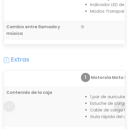
Indicador LED de b
Modos Transparen
Cambio entre llamada y
Si
música
Extras
1
Motorola Moto Bud
Contenido de la caja
1 par de auriculare
Estuche de carga
Cable de carga U
Guía rápida del us