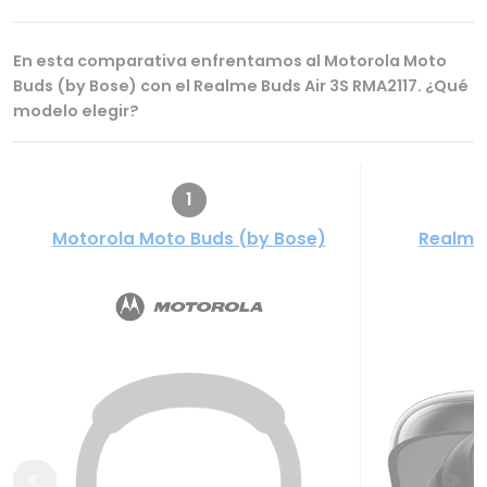
En esta comparativa enfrentamos al Motorola Moto
Buds (by Bose) con el Realme Buds Air 3S RMA2117. ¿Qué
modelo elegir?
1
Motorola Moto Buds (by Bose)
Realme 