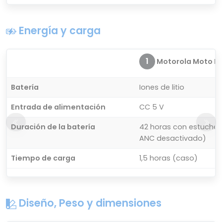
Energía y carga
1
Motorola Moto Bud
Batería
Iones de litio
Entrada de alimentación
CC 5 V
Duración de la batería
42 horas con estuche 
ANC desactivado)
Tiempo de carga
1,5 horas (caso)
Diseño, Peso y dimensiones