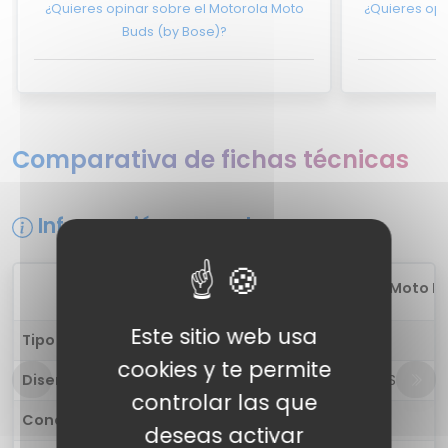
¿Quieres opinar sobre el Motorola Moto
¿Quieres opi
Buds (by Bose)?
Comparativa de fichas técnicas
Información general
1
Motorola Moto Bud
Este sitio web usa
Tipo de auricular
in-ear
cookies y te permite
Diseño
Auriculares TWS
controlar las que
Conectividad
Inalámbrico
deseas activar