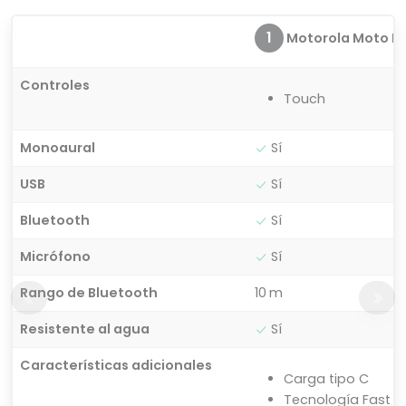
1
Motorola Moto Bud
Controles
Touch
Monoaural
Sí
USB
Sí
Bluetooth
Sí
Micrófono
Sí
Rango de Bluetooth
10 m
Resistente al agua
Sí
Características adicionales
Carga tipo C
Tecnología Fast Pa