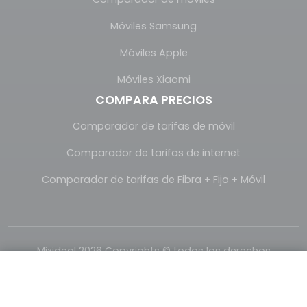
Móviles Samsung
Móviles Apple
Móviles Xiaomi
COMPARA PRECIOS
Comparador de tarifas de móvil
Comparador de tarifas de internet
Comparador de tarifas de Fibra + Fijo + Móvil
Mixideal 2026 Copyrights © todos los derechos
reservados.
Realizado con
por
Mixideal