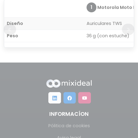
1
Motorola Moto Bud
Diseño
Auriculares TWS
Peso
36 g (con estuche)
INFORMACÍON
Pólitica de cookies
Aviso legal