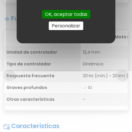
OK, aceptar todas
Funciones de sonido
Personalizar
1
Motorola Moto Bud
Unidad de controlador
12,4 mm
Tipo de controlador
Dinámica
Respuesta frecuente
20 Hz (mín.) - 20 kHz (
Graves profundos
Sí
Otras características
-
Características