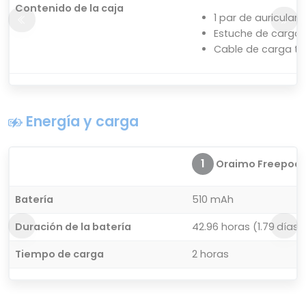
Contenido de la caja
1 par de auriculare
Estuche de carga
Cable de carga ti
Energía y carga
1
Oraimo Freepods 
Batería
510 mAh
Duración de la batería
42.96 horas (1.79 días)
Tiempo de carga
2 horas