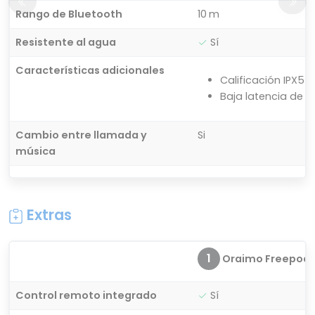
Rango de Bluetooth
10 m
Resistente al agua
Sí
Características adicionales
Calificación IPX5
Baja latencia de 
Cambio entre llamada y
Si
música
Extras
1
Oraimo Freepods 
Control remoto integrado
Sí