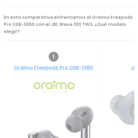
En esta comparativa enfrentamos al Oraimo Freepods
Pro OEB-108D con el JBL Wave 100 TWS. ¿Qué modelo
elegir?
1
Oraimo Freepods Pro OEB-108D
JB