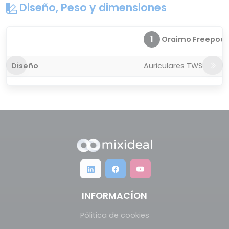
Diseño, Peso y dimensiones
1
Oraimo Freepods 
Diseño
Auriculares TWS
INFORMACÍON
Pólitica de cookies