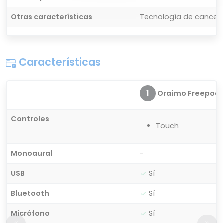
Otras características
Tecnología de cancela
Características
1
Oraimo Freepods 
Controles
Touch
Monoaural
-
USB
Sí
Bluetooth
Sí
Micrófono
Sí