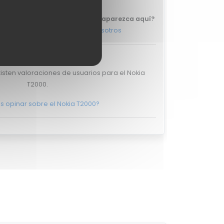
 que tu review del Nokia T2000 aparezca aquí?
ás, y ponte en
contacto con nosotros
raciones de usuarios
isten valoraciones de usuarios para el Nokia
T2000.
s opinar sobre el Nokia T2000?