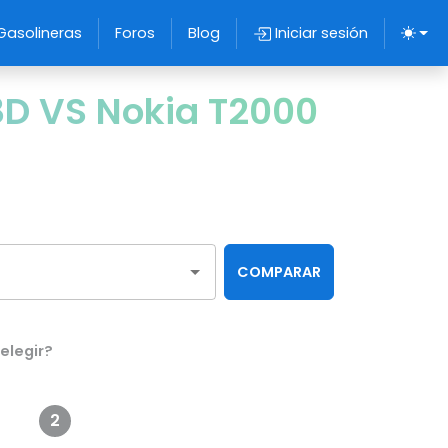
Gasolineras
Foros
Blog
Iniciar sesión
D VS Nokia T2000
COMPARAR
elegir?
2