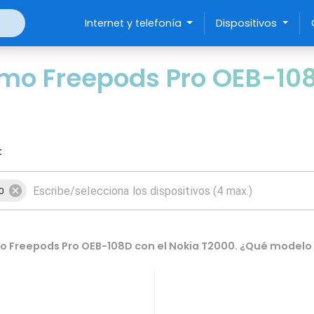
Internet y telefonía
Dispositivos
mo Freepods Pro OEB-108
:
0
 Freepods Pro OEB-108D con el Nokia T2000. ¿Qué modelo 