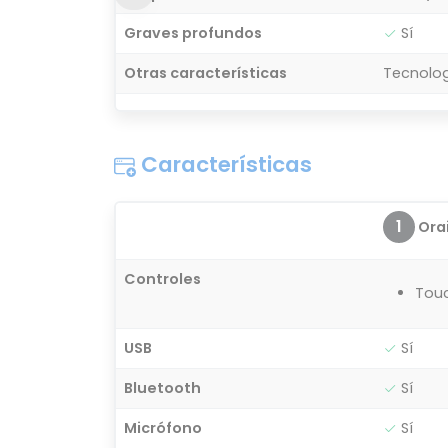
Graves profundos
Sí
Otras características
Tecnolog
Características
1
Orai
Controles
Tou
USB
Sí
Bluetooth
Sí
Micrófono
Sí