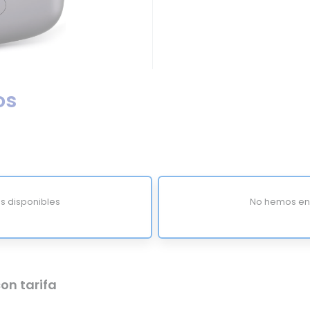
os
s disponibles
No hemos enc
on tarifa