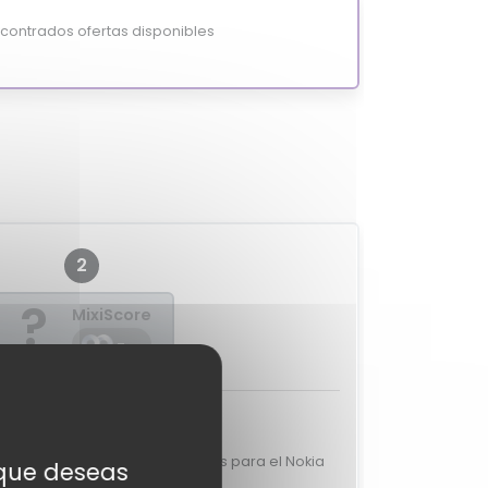
ontrados ofertas disponibles
2
?
MixiScore
-
raciones de expertos
emos valoraciones de expertos para el Nokia
s que deseas
T2000.