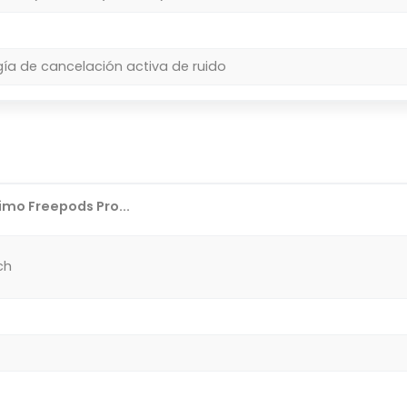
ía de cancelación activa de ruido
mo Freepods Pro...
ch