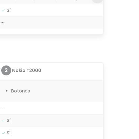
Sí
-
2
Nokia T2000
Botones
-
Sí
Sí