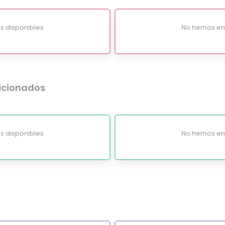
s disponibles
No hemos enc
dicionados
s disponibles
No hemos enc