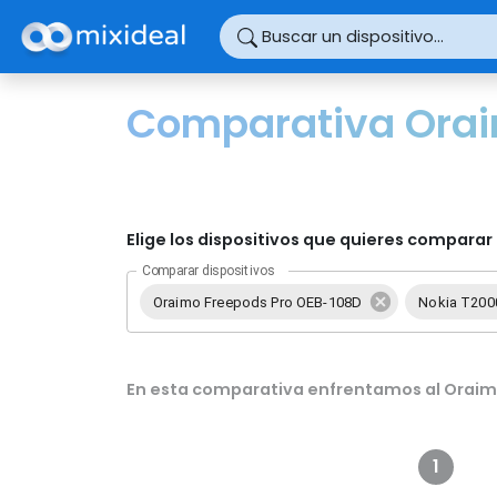
Panel de gestión de cookies
Buscar un dispositivo...
Comparativa Orai
Elige los dispositivos que quieres comparar 
Comparar dispositivos
Oraimo Freepods Pro OEB-108D
Nokia T200
En esta comparativa enfrentamos al Oraimo
1