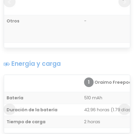
Otros
-
Energía y carga
1
Oraimo Freepods 
Batería
510 mAh
Duración de la batería
42.96 horas (1.79 días)
Tiempo de carga
2 horas