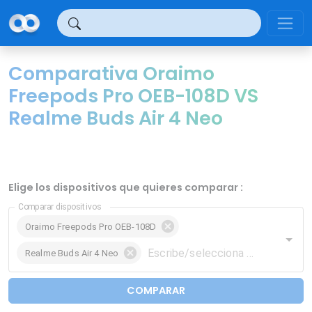
Panel de gestión de cookies
Comparativa Oraimo
Freepods Pro OEB-108D VS
Realme Buds Air 4 Neo
Elige los dispositivos que quieres comparar :
Comparar dispositivos
Oraimo Freepods Pro OEB-108D
Realme Buds Air 4 Neo
COMPARAR