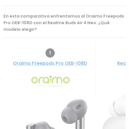
En esta comparativa enfrentamos al Oraimo Freepods
Pro OEB-108D con el Realme Buds Air 4 Neo. ¿Qué
modelo elegir?
1
Oraimo Freepods Pro OEB-108D
Real