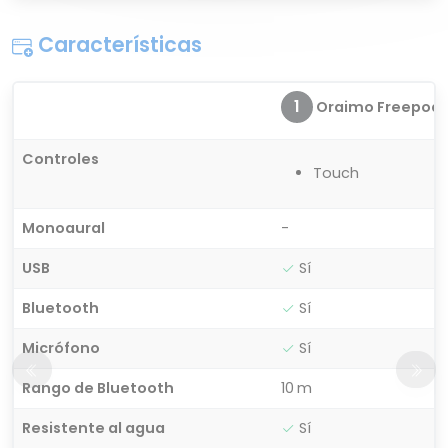
Características
1
Oraimo Freepods 
Controles
Touch
Monoaural
-
USB
Sí
Bluetooth
Sí
Micrófono
Sí
Rango de Bluetooth
10 m
Resistente al agua
Sí