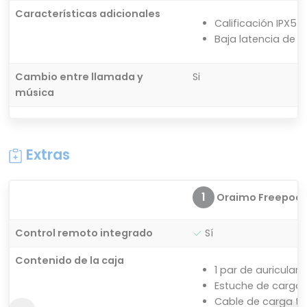
Características adicionales
Calificación IPX5
Baja latencia de 
Cambio entre llamada y
Si
música
Extras
1
Oraimo Freepods 
Control remoto integrado
Sí
Contenido de la caja
1 par de auriculare
Estuche de carga
Cable de carga ti