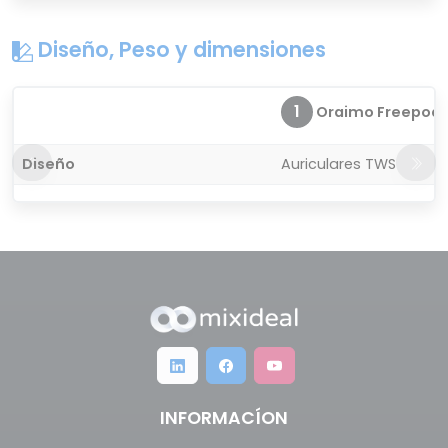
Diseño, Peso y dimensiones
1
Oraimo Freepods 
Diseño
Auriculares TWS
INFORMACÍON