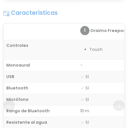
Características
1
Oraimo Freepods 
Controles
Touch
Monoaural
-
USB
Sí
Bluetooth
Sí
Micrófono
Sí
Rango de Bluetooth
10 m
Resistente al agua
Sí