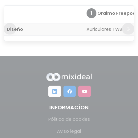
1
Oraimo Freepods 
Diseño
Auriculares TWS
INFORMACÍON
Pólitica de cookies
Aviso legal