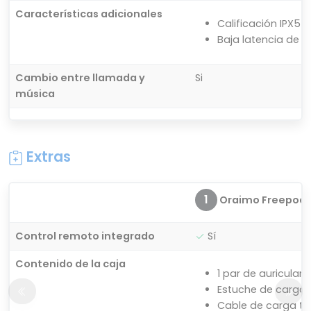
Características adicionales
Calificación IPX5
Baja latencia de 
Cambio entre llamada y
Si
música
Extras
1
Oraimo Freepods 
Control remoto integrado
Sí
Contenido de la caja
1 par de auriculare
Estuche de carga
Cable de carga ti