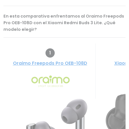
En esta comparativa enfrentamos al Oraimo Freepods
Pro OEB-108D con el Xiaomi Redmi Buds 3 Lite. ¿Qué
modelo elegir?
1
Oraimo Freepods Pro OEB-108D
Xiaomi