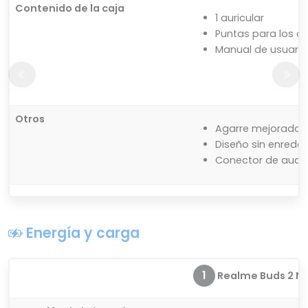
Contenido de la caja
1 auricular
Puntas para los o
Manual de usuario
Otros
Agarre mejorado
Diseño sin enredo
Conector de audio
Energía y carga
1
Realme Buds 2 Ne