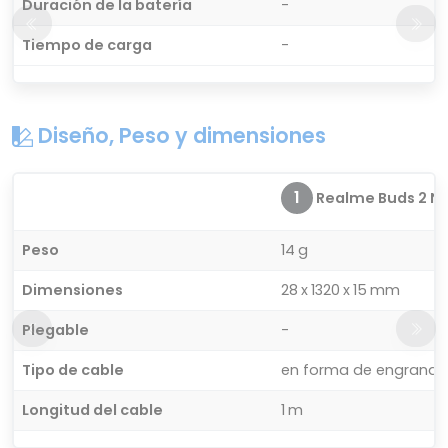
Duración de la batería
-
Tiempo de carga
-
Diseño, Peso y dimensiones
1
Realme Buds 2 Ne
Peso
14 g
Dimensiones
28 x 1320 x 15 mm
Plegable
-
Tipo de cable
en forma de engranaj
Longitud del cable
1 m