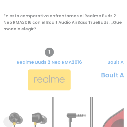
En esta comparativa enfrentamos al Realme Buds 2
Neo RMA2016 con el Boult Audio AirBass TrueBuds. ¿Qué
modelo elegir?
1
Realme Buds 2 Neo RMA2016
Boult Au
Boult A