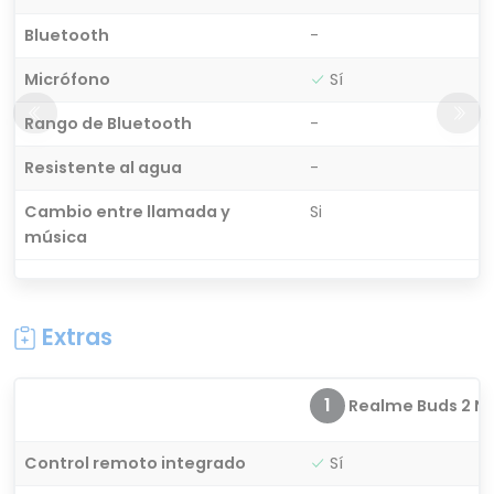
Bluetooth
-
Micrófono
Sí
Rango de Bluetooth
-
Resistente al agua
-
Cambio entre llamada y
Si
música
Extras
1
Realme Buds 2 Ne
Control remoto integrado
Sí