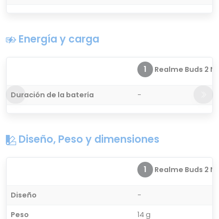
Energía y carga
1
Realme Buds 2 Ne
Duración de la batería
-
Diseño, Peso y dimensiones
1
Realme Buds 2 Ne
Diseño
-
Peso
14 g