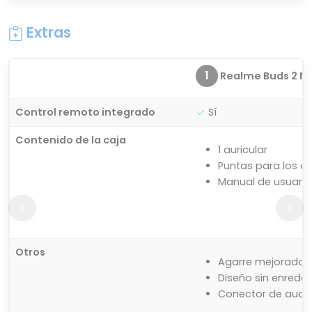
Extras
1
Realme Buds 2 Ne
Control remoto integrado
Sí
Contenido de la caja
1 auricular
Puntas para los o
Manual de usuario
Otros
Agarre mejorado
Diseño sin enredo
Conector de audio