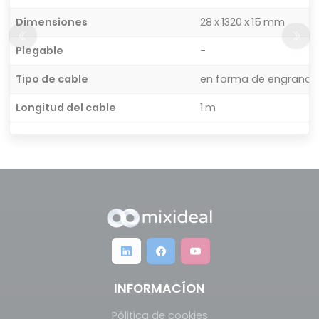
Dimensiones
28 x 1320 x 15 mm
Plegable
-
Tipo de cable
en forma de engranaj
Longitud del cable
1 m
INFORMACÍON
Pólitica de cookies