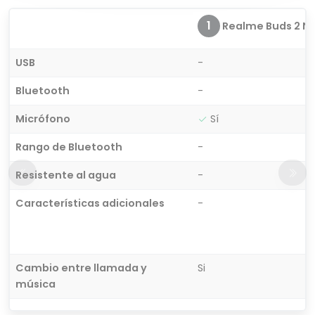
1
Realme Buds 2 Ne
USB
-
Bluetooth
-
Micrófono
Sí
Rango de Bluetooth
-
Resistente al agua
-
Características adicionales
-
Cambio entre llamada y
Si
música