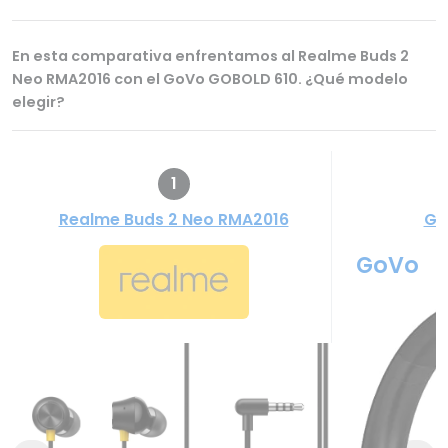
En esta comparativa enfrentamos al Realme Buds 2
Neo RMA2016 con el GoVo GOBOLD 610. ¿Qué modelo
elegir?
1
Realme Buds 2 Neo RMA2016
Go
GoVo