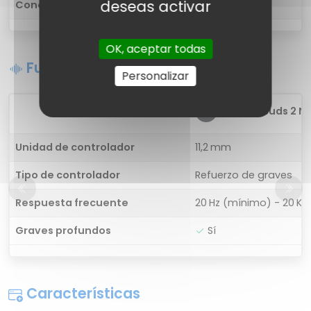
deseas activar
Conectividad
cableado
OK, aceptar todas
Funciones de sonido
Personalizar
1
Realme Buds 2 Ne
Unidad de controlador
11,2 mm
Tipo de controlador
Refuerzo de graves
Respuesta frecuente
20 Hz (mínimo) - 20 K
Graves profundos
Sí
Características