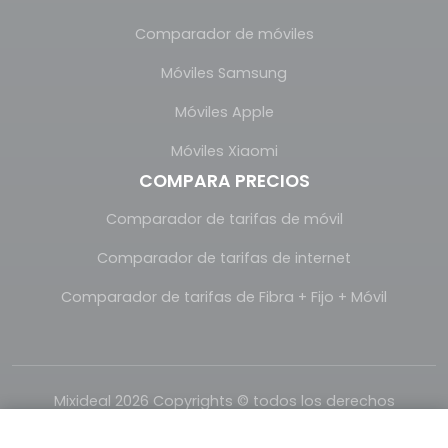
Comparador de móviles
Móviles Samsung
Móviles Apple
Móviles Xiaomi
COMPARA PRECIOS
Comparador de tarifas de móvil
Comparador de tarifas de internet
Comparador de tarifas de Fibra + Fijo + Móvil
Mixideal 2026 Copyrights © todos los derechos
reservados.
Realizado con
por
Mixideal