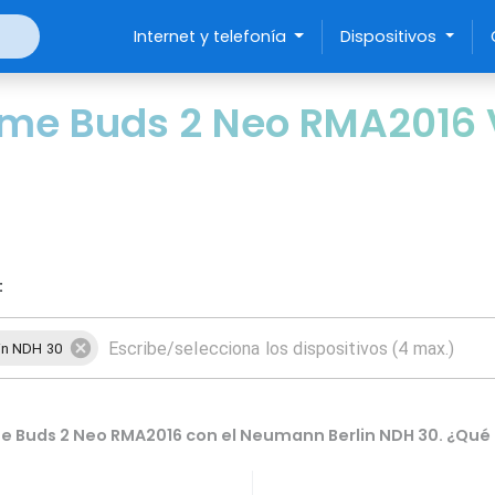
Internet y telefonía
Dispositivos
lme Buds 2 Neo RMA2016
:
in NDH 30
e Buds 2 Neo RMA2016 con el Neumann Berlin NDH 30. ¿Qué