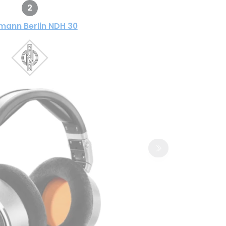
2
mann Berlin NDH 30