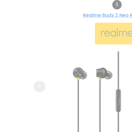
1
Realme Buds 2 Neo 