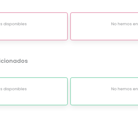
s disponibles
No hemos enc
dicionados
s disponibles
No hemos enc