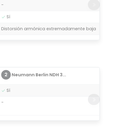
-
Sí
Distorsión armónica extremadamente baja
2
Neumann Berlin NDH 3...
Sí
-