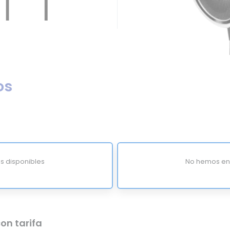
os
s disponibles
No hemos enc
on tarifa