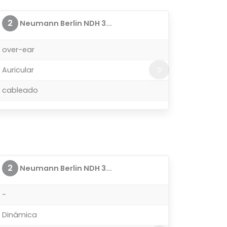
2
Neumann Berlin NDH 3...
over-ear
Auricular
cableado
2
Neumann Berlin NDH 3...
-
Dinámica