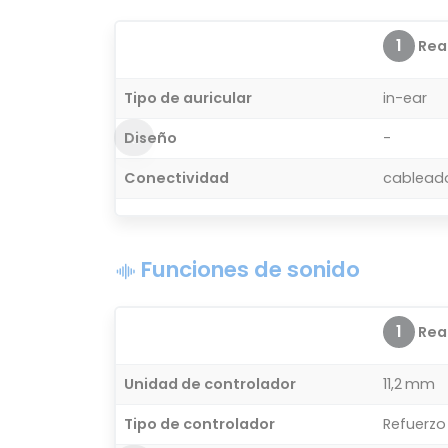
1
Real
Tipo de auricular
in-ear
Diseño
-
Conectividad
cablead
Funciones de sonido
1
Real
Unidad de controlador
11,2 mm
Tipo de controlador
Refuerzo