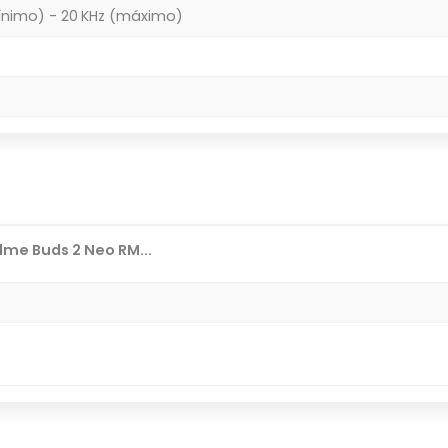
ínimo) - 20 KHz (máximo)
me Buds 2 Neo RM...