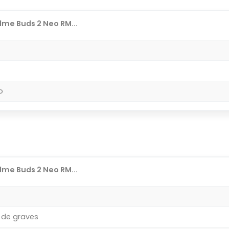
me Buds 2 Neo RM...
o
me Buds 2 Neo RM...
 de graves