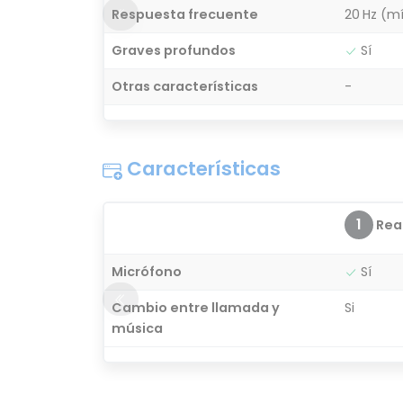
Respuesta frecuente
20 Hz (m
Graves profundos
Sí
Otras características
-
Características
1
Real
Micrófono
Sí
Cambio entre llamada y
Si
música