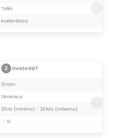
Tirilla
Inalámbrica
2
Ovista DD7
12 mm
Dinámica
20 Hz (mínimo) - 20 KHz (máximo)
Sí