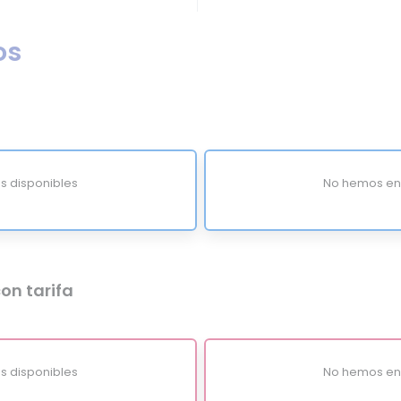
os
s disponibles
No hemos enc
on tarifa
s disponibles
No hemos enc