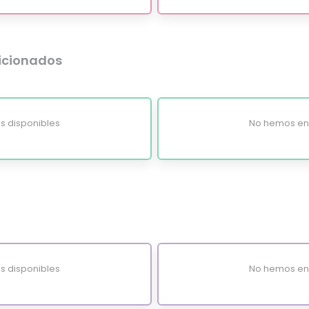
dicionados
s disponibles
No hemos enc
s disponibles
No hemos enc