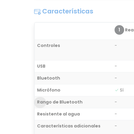
Características
1
Real
Controles
-
USB
-
Bluetooth
-
Micrófono
Sí
Rango de Bluetooth
-
Resistente al agua
-
Características adicionales
-