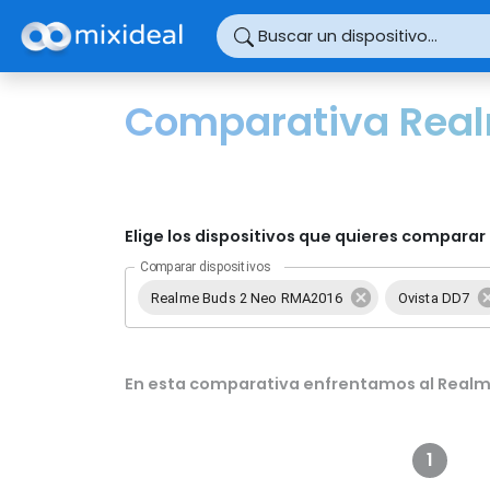
Panel de gestión de cookies
Buscar un dispositivo...
Comparativa Real
Elige los dispositivos que quieres comparar 
Comparar dispositivos
Realme Buds 2 Neo RMA2016
Ovista DD7
En esta comparativa enfrentamos al Realme
1