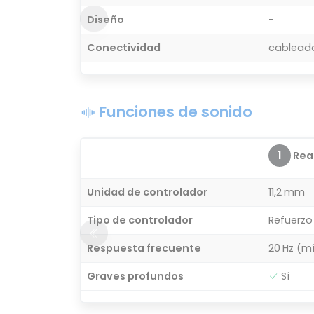
Diseño
-
Conectividad
cablead
Funciones de sonido
1
Real
Unidad de controlador
11,2 mm
Tipo de controlador
Refuerzo
Respuesta frecuente
20 Hz (m
Graves profundos
Sí