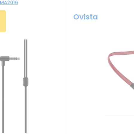
RMA2016
Ovista