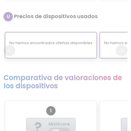
Precios de dispositivos usados
U
No hemos encontrados ofertas disponibles
No hemos enc
Comparativa de valoraciones de
los dispositivos
1
?
MixiScore