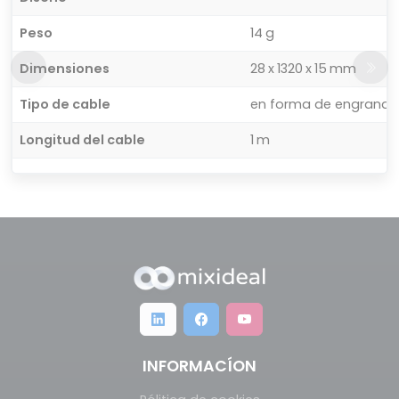
Peso
14 g
Dimensiones
28 x 1320 x 15 mm
Tipo de cable
en forma de engranaj
Longitud del cable
1 m
INFORMACÍON