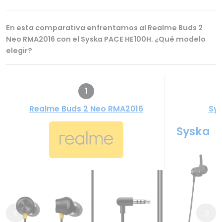
En esta comparativa enfrentamos al Realme Buds 2
Neo RMA2016 con el Syska PACE HE100H. ¿Qué modelo
elegir?
1
Realme Buds 2 Neo RMA2016
Sys
Syska