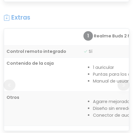
Extras
1
Realme Buds 2 Ne
Control remoto integrado
Sí
Contenido de la caja
1 auricular
Puntas para los o
Manual de usuario
Otros
Agarre mejorado
Diseño sin enredo
Conector de audio