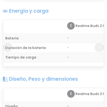
Energía y carga
1
Realme Buds 2 Ne
Batería
-
Duración de la batería
-
Tiempo de carga
-
Diseño, Peso y dimensiones
1
Realme Buds 2 Ne
Diseño
-