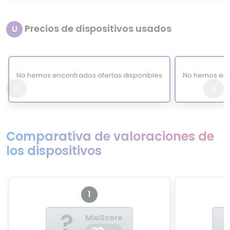
Precios de dispositivos usados
U
No hemos encontrados ofertas disponibles
No hemos enc
Comparativa de valoraciones de
los dispositivos
1
?
MixiScore