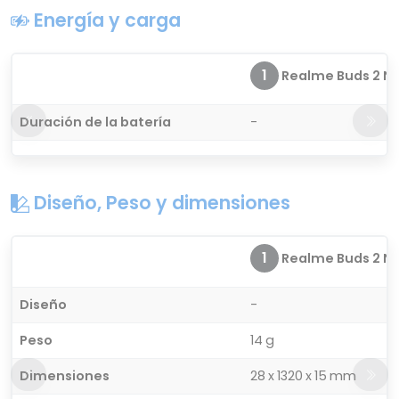
Energía y carga
1
Realme Buds 2 Ne
Duración de la batería
-
Diseño, Peso y dimensiones
1
Realme Buds 2 Ne
Diseño
-
Peso
14 g
Dimensiones
28 x 1320 x 15 mm