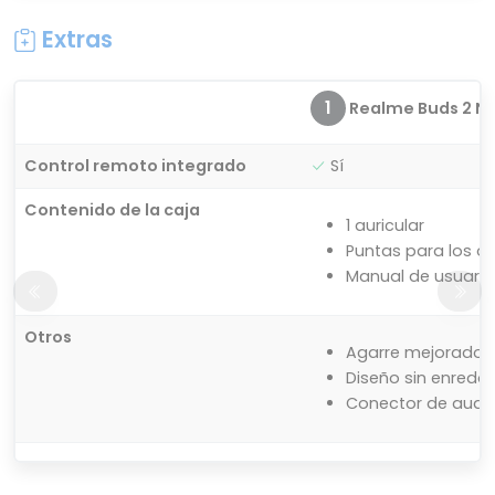
Extras
1
Realme Buds 2 Ne
Control remoto integrado
Sí
Contenido de la caja
1 auricular
Puntas para los o
Manual de usuario
Otros
Agarre mejorado
Diseño sin enredo
Conector de audio