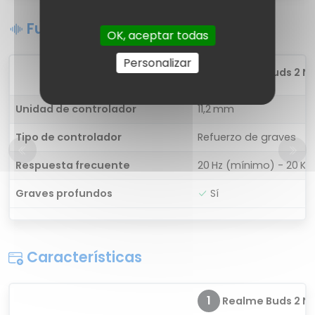
Funciones de sonido
OK, aceptar todas
Personalizar
1
Realme Buds 2 Ne
Unidad de controlador
11,2 mm
Tipo de controlador
Refuerzo de graves
Respuesta frecuente
20 Hz (mínimo) - 20 K
Graves profundos
Sí
Características
1
Realme Buds 2 Ne