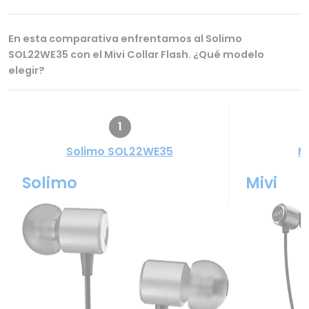
En esta comparativa enfrentamos al Solimo
SOL22WE35 con el Mivi Collar Flash. ¿Qué modelo
elegir?
1
Solimo SOL22WE35
Mi
Solimo
Mivi