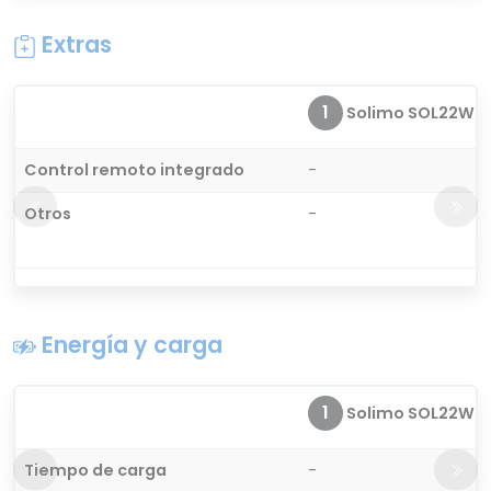
Extras
1
Solimo SOL22WE
Control remoto integrado
-
Otros
-
Energía y carga
1
Solimo SOL22WE
Tiempo de carga
-