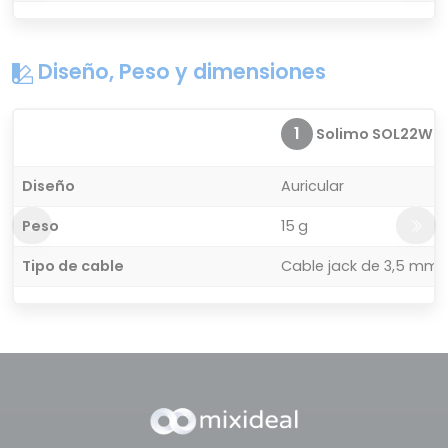
Diseño, Peso y dimensiones
1
Solimo SOL22WE
Diseño
Auricular
Peso
15 g
Tipo de cable
Cable jack de 3,5 mm 