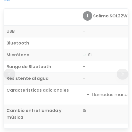
1
Solimo SOL22WE
USB
-
Bluetooth
-
Micrófono
Sí
Rango de Bluetooth
-
Resistente al agua
-
Características adicionales
Llamadas manos l
Cambio entre llamada y
Si
música