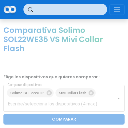
Panel de gestión de cookies
Comparativa Solimo
SOL22WE35 VS Mivi Collar
Flash
Elige los dispositivos que quieres comparar :
Comparar dispositivos
Solimo SOL22WE35
Mivi Collar Flash
COMPARAR