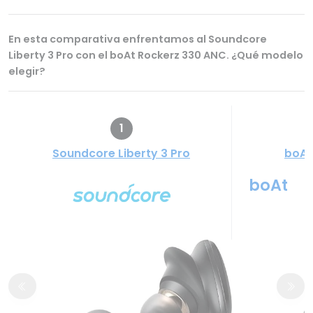
En esta comparativa enfrentamos al Soundcore
Liberty 3 Pro con el boAt Rockerz 330 ANC. ¿Qué modelo
elegir?
1
Soundcore Liberty 3 Pro
boAt
boAt