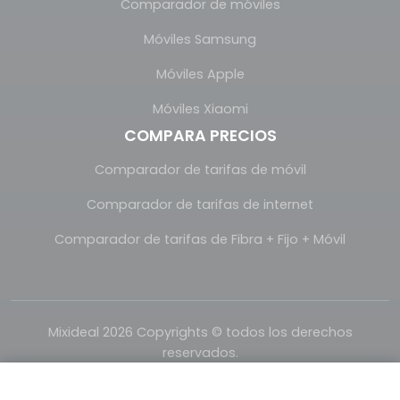
Comparador de móviles
Móviles Samsung
Móviles Apple
Móviles Xiaomi
COMPARA PRECIOS
Comparador de tarifas de móvil
Comparador de tarifas de internet
Comparador de tarifas de Fibra + Fijo + Móvil
Mixideal 2026 Copyrights © todos los derechos
reservados.
Realizado con
por
Mixideal