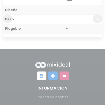
Diseño
-
Peso
-
Plegable
-
INFORMACÍON
Pólitica de cookies