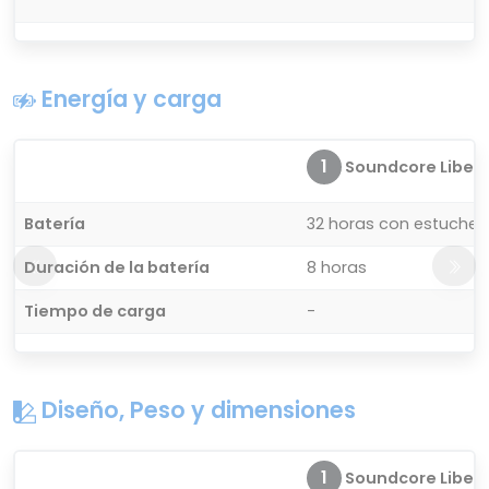
Energía y carga
1
Soundcore Liberty
Batería
32 horas con estuche 
Duración de la batería
8 horas
Tiempo de carga
-
Diseño, Peso y dimensiones
1
Soundcore Liberty