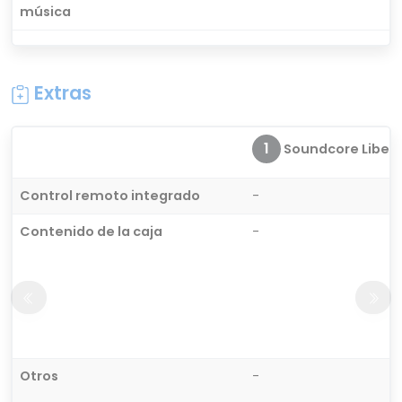
música
Extras
1
Soundcore Liberty
Control remoto integrado
-
Contenido de la caja
-
Otros
-