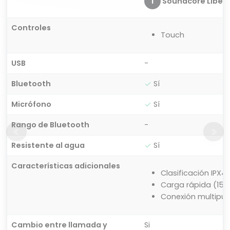
1
Soundcore Liberty
Controles
Touch
USB
-
Bluetooth
Sí
Micrófono
Sí
Rango de Bluetooth
-
Resistente al agua
Sí
Características adicionales
Clasificación IPX4
Carga rápida (15 m
Conexión multipu
Cambio entre llamada y
Si