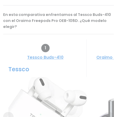
En esta comparativa enfrentamos al Tessco Buds-410
con el Oraimo Freepods Pro OEB-108D. ¿Qué modelo
elegir?
1
Tessco Buds-410
Oraimo F
Tessco