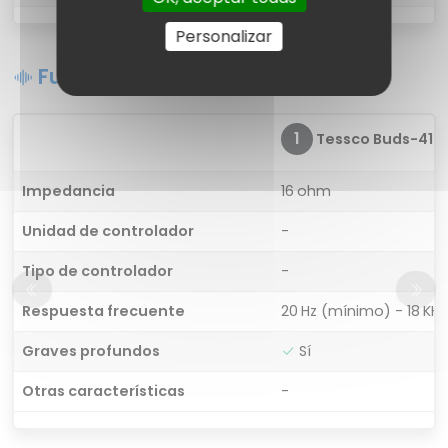
Personalizar
Funciones de sonido
1
Tessco Buds-410
Impedancia
16 ohm
Unidad de controlador
-
Tipo de controlador
-
Respuesta frecuente
20 Hz (mínimo) - 18 K
Graves profundos
Sí
Otras características
-