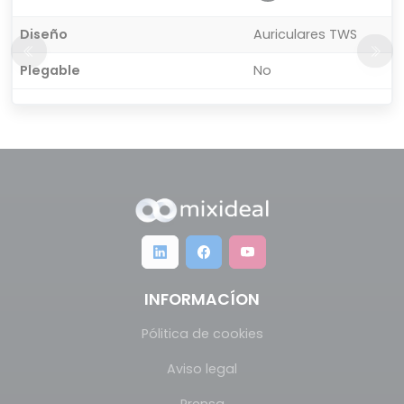
Diseño
Auriculares TWS
Plegable
No
INFORMACÍON
Pólitica de cookies
Aviso legal
Prensa