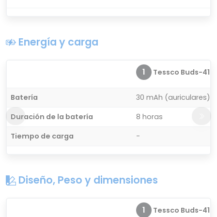
Energía y carga
1
Tessco Buds-410
Batería
30 mAh (auriculares);
Duración de la batería
8 horas
Tiempo de carga
-
Diseño, Peso y dimensiones
1
Tessco Buds-410