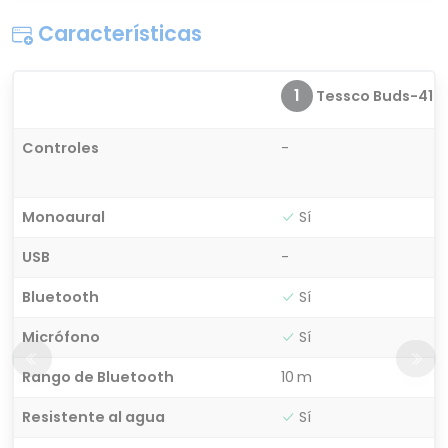
Características
1
Tessco Buds-410
Controles
-
Monoaural
Sí
USB
-
Bluetooth
Sí
Micrófono
Sí
Rango de Bluetooth
10 m
Resistente al agua
Sí